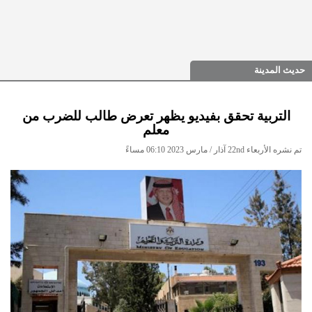
حديث المدينة
التربية تحقق بفيديو يظهر تعرض طالب للضرب من
معلم
تم نشره الأربعاء 22nd آذار / مارس 2023 06:10 مساءً