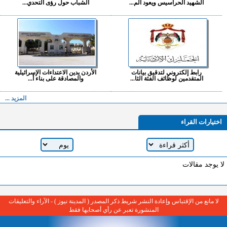
الشهيد الحراسيس ويعود الم...
الشباب حول رؤى التحدي...
رابط إلكتروني لتدقيق بيانات
الأردن يدين الاعتداءات الإسرائيلية
المتقدمين لوظائف الفئة الثا...
والمصادقة على بناء أ...
المزيد ...
اختيارات القراء
لا يوجد مقالات
لا مانع من الإقتباس وإعادة النشر شريط ذكر المصدر ( المدينة نيوز ) - الآراء والتعليقات
المنشورة تعبر عن رأي أصحابها فقط