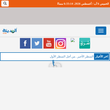
الخميس 6 آب / أغسطس 2026. 6:33:15 مساءً
Toggle
navigation
اخر اﻷخبار
ا