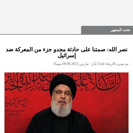
تحت المجهر
نصر الله: صمتنا على حادثة مجدو جزء من المعركة ضد
إسرائيل
تم نشره الأربعاء 22nd آذار / مارس 2023 08:08 مساءً