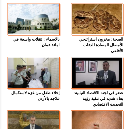
الصحة: مخزون استراتيجي
بالاسماء : تنقلات واسعة في
للأمصال المضادة للدغات
امانة عمان
الأفاعي
عضو في لجنة الاقتصاد النيابية:
إخلاء طفل من غزة لاستكمال
بطء شديد في تنفيذ رؤية
علاجه بالأردن
التحديث الاقتصادي