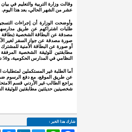
وقالت وزارة التربية والتعليم في بيان
عشر من الشهر الحالي، بعد هذا اليوم.
وأوضحت الوزارة أن إجراءات التسج
طلبات اشتراكهم عن طريق مدارسهم، د
مصدقة عن البطاقة الشخصية (بطاقة الأ
صورة مصدقة عن جواز السفر لغير الأردن
أو صورة عن البطاقة الأمنية للمشترك
النظامي في المدارس الحكومية، و50 دينارا للطالب النظامي في المدارس الخاصة.
أما الطلبة غير المستكملين لمتطلبات ا
عن طريق الموقع، مع دفع الرسوم ضمن
يراجع الطالب غير الأردني قسم الامتحان
شخصيتين حديثتين مطابقتين للوثيقة الشخصية قياس 4×6 بعد إ
شارك هذا الخبر :
l
Messenger
LinkedIn
Twitter
WhatsApp
Facebook