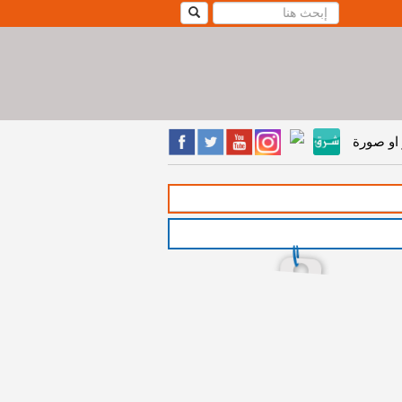
او صورة