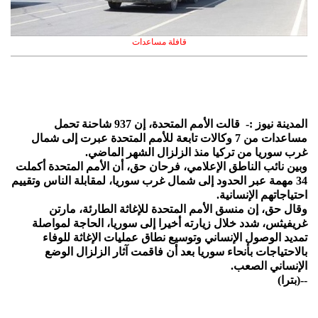
قافلة مساعدات
المدينة نيوز :- قالت الأمم المتحدة، إن 937 شاحنة تحمل
مساعدات من 7 وكالات تابعة للأمم المتحدة عبرت إلى شمال
غرب سوريا من تركيا منذ الزلزال الشهر الماضي.
وبين نائب الناطق الإعلامي، فرحان حق، أن الأمم المتحدة أكملت
34 مهمة عبر الحدود إلى شمال غرب سوريا، لمقابلة الناس وتقييم
احتياجاتهم الإنسانية.
وقال حق، إن منسق الأمم المتحدة للإغاثة الطارئة، مارتن
غريفيثس، شدد خلال زيارته أخيرا إلى سوريا، الحاجة لمواصلة
تمديد الوصول الإنساني وتوسيع نطاق عمليات الإغاثة للوفاء
بالاحتياجات بأنحاء سوريا بعد أن فاقمت آثار الزلزال الوضع
الإنساني الصعب.
--(بترا)