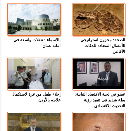
الصحة: مخزون استراتيجي
بالاسماء : تنقلات واسعة في
للأمصال المضادة للدغات
امانة عمان
الأفاعي
عضو في لجنة الاقتصاد النيابية:
إخلاء طفل من غزة لاستكمال
بطء شديد في تنفيذ رؤية
علاجه بالأردن
التحديث الاقتصادي