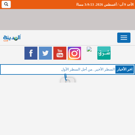
الأحد 9 آب / أغسطس 2026. 3:9:54 مساءً
Toggle
navigation
اخر اﻷخبار
ال