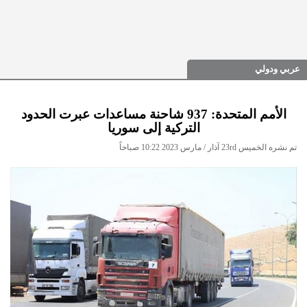
عربي ودولي
الأمم المتحدة: 937 شاحنة مساعدات عبرت الحدود
التركية إلى سوريا
تم نشره الخميس 23rd آذار / مارس 2023 10:22 صباحاً