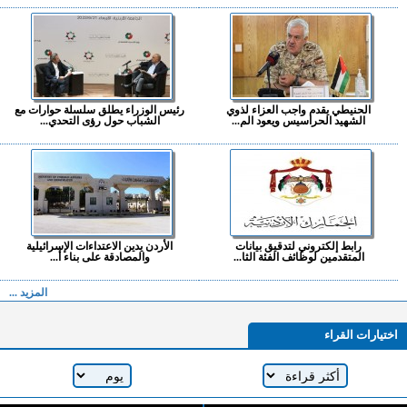
الحنيطي يقدم واجب العزاء لذوي
رئيس الوزراء يطلق سلسلة حوارات مع
الشهيد الحراسيس ويعود الم...
الشباب حول رؤى التحدي...
رابط إلكتروني لتدقيق بيانات
الأردن يدين الاعتداءات الإسرائيلية
المتقدمين لوظائف الفئة الثا...
والمصادقة على بناء أ...
المزيد ...
اختيارات القراء