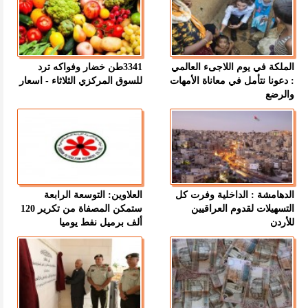
الملكة في يوم اللاجىء العالمي
3341طن خضار وفواكه ترد
: دعونا نتأمل في معاناة الأمهات
للسوق المركزي الثلاثاء - اسعار
والرضع
الدهامشة : الداخلية وفرت كل
العلاوين: التوسعة الرابعة
التسهيلات لقدوم العراقيين
ستمكن المصفاة من تكرير 120
للأردن
ألف برميل نفط يوميا