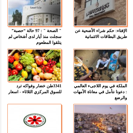
الإفتاء: حكم شراء الأضحية عن
" الصحة " : 97 حالة “حصبة”
طريق البطاقات الائتمانية
سجلت منذ أيار لدى أشخاص لم
يتلقوا المطعوم
الملكة في يوم اللاجىء العالمي
3341طن خضار وفواكه ترد
: دعونا نتأمل في معاناة الأمهات
للسوق المركزي الثلاثاء - اسعار
والرضع