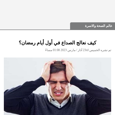
عالم الصحة والاسرة
كيف نعالج الصداع في أول أيام رمضان؟
تم نشره الخميس 23rd آذار / مارس 2023 01:08 مساءً