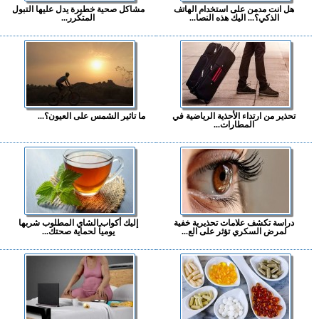
هل انت مدمن على استخدام الهاتف
مشاكل صحية خطيرة يدل عليها التبول
الذكي؟... اليك هذه النصا...
المتكرر...
تحذير من ارتداء الأحذية الرياضية في
ما تاثير الشمس على العيون؟...
المطارات...
دراسة تكشف علامات تحذيرية خفية
إليك أكواب الشاي المطلوب شربها
لمرض السكري تؤثر على الع...
يومياً لحماية صحتك...