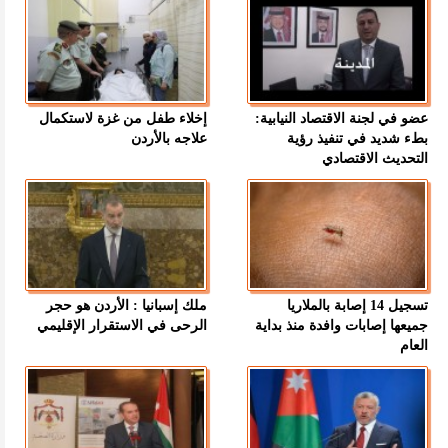
عضو في لجنة الاقتصاد النيابية:
إخلاء طفل من غزة لاستكمال
بطء شديد في تنفيذ رؤية
علاجه بالأردن
التحديث الاقتصادي
تسجيل 14 إصابة بالملاريا
ملك إسبانيا : الأردن هو حجر
جميعها إصابات وافدة منذ بداية
الرحى في الاستقرار الإقليمي
العام