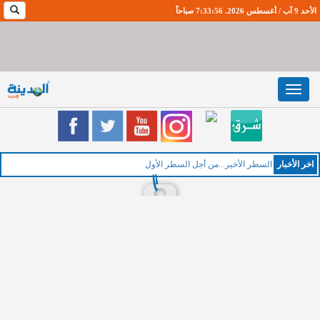
الأحد 9 آب / أغسطس 2026. 7:33:57 صباحاً
Toggle
navigation
اخر اﻷخبار
ا