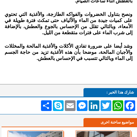
بالعطش أثناء ساعات الصيام.
ونصح بتناول الخضروات والفواكه الطازجة، والأغذية التي تحتوي
على كميات جيدة من الماء والألياف حتى تمكث فترة طويلة في
الأمعاء، وبالتالي تقلل من الإحساس بالجوع والعطش، بالإضافة
إلى شرب الماء على فترات متقطعة من الليل.
وشد أيضا على ضرورة تفادي الأكلات والأغذية المالحة والمخللات
والأجبان المالحة، موضحا بأن هذه الأغذية تزيد من حاجة الجسم
إلى الماء وبالتالي تتسبب في الإحساس بالعطش.
شارك هذا الخبر :
Facebook
WhatsApp
Twitter
LinkedIn
Messenger
Email
Skype
انشر
مواضيع ساخنة اخرى