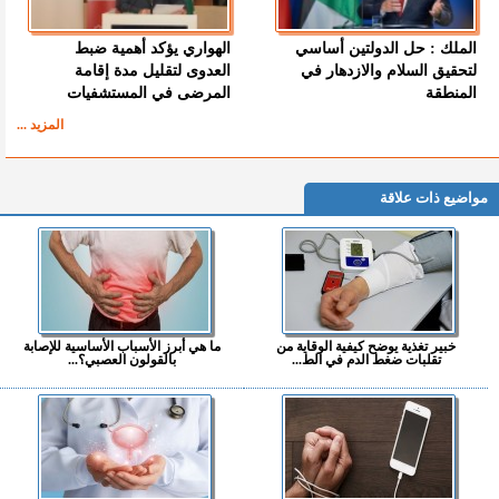
الملك : حل الدولتين أساسي
الهواري يؤكد أهمية ضبط
لتحقيق السلام والازدهار في
العدوى لتقليل مدة إقامة
المنطقة
المرضى في المستشفيات
المزيد ...
مواضيع ذات علاقة
خبير تغذية يوضح كيفية الوقاية من
ما هي أبرز الأسباب الأساسية للإصابة
تقلبات ضغط الدم في الط...
بالقولون العصبي؟...