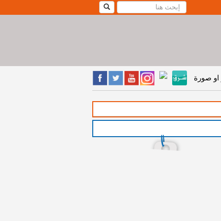
او صورة