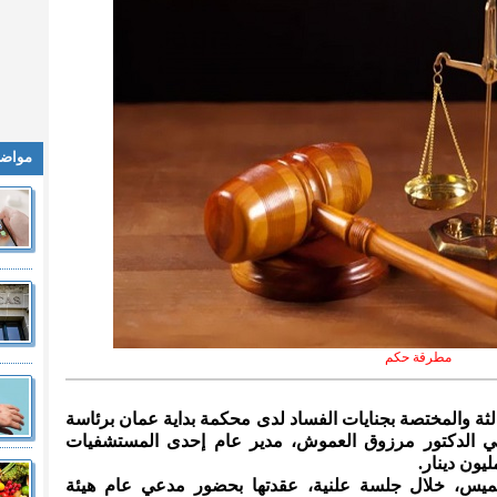
مواضي
مطرقة حكم
لثالثة والمختصة بجنايات الفساد لدى محكمة بداية عمان برئاسة
ي الدكتور مرزوق العموش، مدير عام إحدى المستشفيات
يون دينار.
خميس، خلال جلسة علنية، عقدتها بحضور مدعي عام هيئة