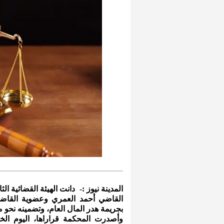
المدينة نيوز :- دانت الهيئة القضائية ا
القاضي أحمد العمري وعضوية القاض
بجريمة هدر المال العام، وتضمينه نحو مل
وأصدرت المحكمة قراراها، اليوم ال