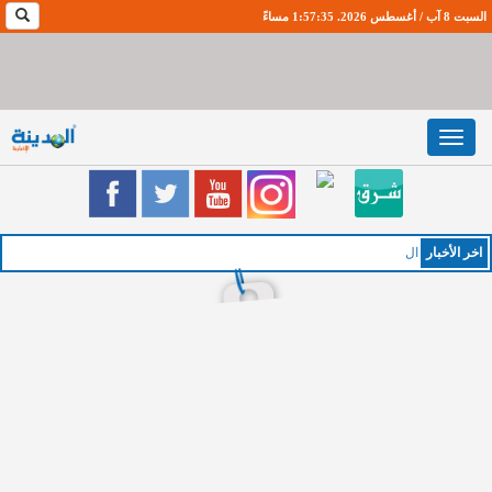
السبت 8 آب / أغسطس 2026. 1:57:35 مساءً
Toggle
navigation
اخر اﻷخبار
الخميس :