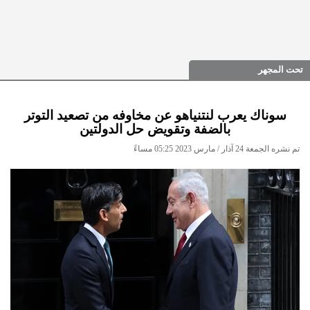
تحت المجهر
سوناك يعرب لنتنياهو عن مخاوفه من تصعيد التوتر
بالضفة وتقويض حل الدولتين
تم نشره الجمعة 24 آذار / مارس 2023 05:25 مساءً