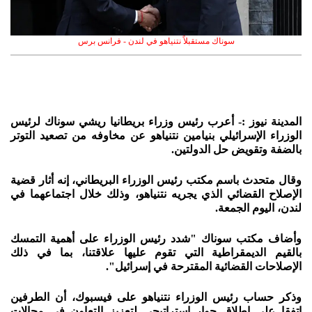
سوناك مستقبلاً نتنياهو في لندن - فرانس برس
المدينة نيوز :- أعرب رئيس وزراء بريطانيا ريشي سوناك لرئيس
الوزراء الإسرائيلي بنيامين نتنياهو عن مخاوفه من تصعيد التوتر
بالضفة وتقويض حل الدولتين.
وقال متحدث باسم مكتب رئيس الوزراء البريطاني، إنه أثار قضية
الإصلاح القضائي الذي يجريه نتنياهو، وذلك خلال اجتماعهما في
لندن، اليوم الجمعة.
وأضاف مكتب سوناك "شدد رئيس الوزراء على أهمية التمسك
بالقيم الديمقراطية التي تقوم عليها علاقتنا، بما في ذلك
الإصلاحات القضائية المقترحة في إسرائيل".
وذكر حساب رئيس الوزراء نتنياهو على فيسبوك، أن الطرفين
اتفقا على إطلاق حوار استراتيجي لتعزيز التعاون في مجالات