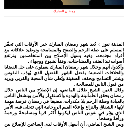
رمضان المبارك
المدينة نيوز :- يُعد شهر رمضان المبارك خير الأوقات التي تحفّز
المسلم على صلة الرحم والصفح والمسامحة وتوطيد علاقاته مع
أفراد مجتمعه، وفيه يسهل الإصلاح بين المتخاصمين وترتفع
أصوات نبذ العنف والمشاحنات، وفقاً لشيوخ ووجهاء .
وأكدوا، أنهم وخلال شهر رمضان المبارك يعملون على حل القضايا
والخلافات الصعبة؛ بفضل الشهر الفضيل الذي يُهذب النفوس
وينشر التسامح ويخفف الضغينة ويُعلي شأن المحبة والقربى ويزيد
من قبول الناس للمصالحة .
وقال العين الشيخ طلال الماضي، إن الإصلاح بين الناس خلال
رمضان يحقق الطمأنينة والهدوء والاستقرار والأمن وينشغل الناس
بالعبادة وصلة الرحم بلا مكدرات، مضيفاً في رمضان فرصة مهمة
لإنهاء الشقاق والنزاع وإعلاء القيم الروحانية التي تتجلى فيه، الأمر
الذي يؤثر في نفوس الناس ليكونوا أكثر قرباً ومسامحةً ورحمةً
ورأفةً وصفحاً .
وبين الشيخ الماضي، أن أسهل الأوقات لدى الساعين للإصلاح بين