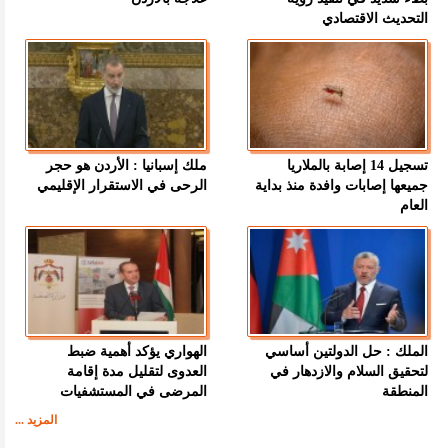
التحديث الاقتصادي
تسجيل 14 إصابة بالملاريا
ملك إسبانيا : الأردن هو حجر
جميعها إصابات وافدة منذ بداية
الرحى في الاستقرار الإقليمي
العام
الملك : حل الدولتين أساسي
الهواري يؤكد أهمية ضبط
لتحقيق السلام والازدهار في
العدوى لتقليل مدة إقامة
المنطقة
المرضى في المستشفيات
المزيد ...