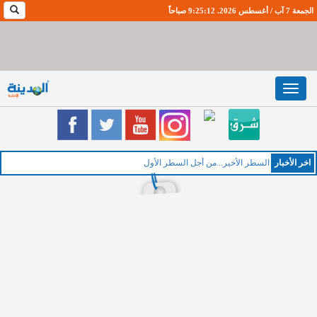
الجمعة 7 آب / أغسطس 2026. 9:25:12 صباحاً
Toggle
navigation
اخر اﻷخبار
الخميس