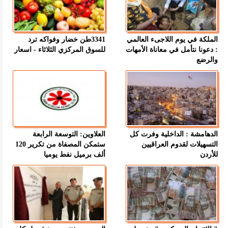
الملكة في يوم اللاجىء العالمي
3341طن خضار وفواكه ترد
: دعونا نتأمل في معاناة الأمهات
للسوق المركزي الثلاثاء - اسعار
والرضع
الدهامشة : الداخلية وفرت كل
العلاوين: التوسعة الرابعة
التسهيلات لقدوم العراقيين
ستمكن المصفاة من تكرير 120
للأردن
ألف برميل نفط يوميا