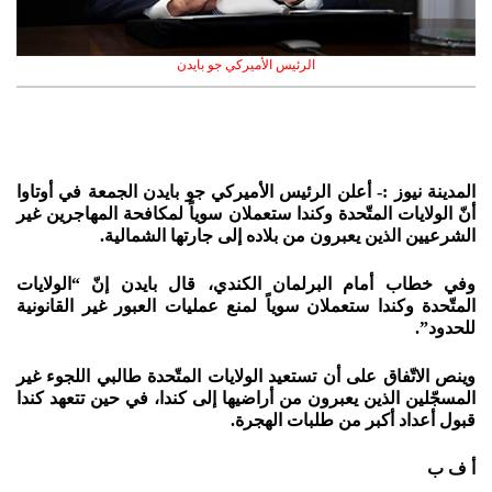
الرئيس الأميركي جو بايدن
المدينة نيوز :- أعلن الرئيس الأميركي جو بايدن الجمعة في أوتاوا
أنّ الولايات المتّحدة وكندا ستعملان سوياً لمكافحة المهاجرين غير
الشرعيين الذين يعبرون من بلاده إلى جارتها الشمالية.
وفي خطاب أمام البرلمان الكندي، قال بايدن إنّ “الولايات
المتّحدة وكندا ستعملان سوياً لمنع عمليات العبور غير القانونية
للحدود”.
وينص الاتّفاق على أن تستعيد الولايات المتّحدة طالبي اللجوء غير
المسجّلين الذين يعبرون من أراضيها إلى كندا، في حين تتعهد كندا
قبول أعداد أكبر من طلبات الهجرة.
أ ف ب