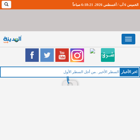
الخميس 6 آب / أغسطس 2026. 6:18:22 صباحاً
Toggle
navigation
اخر اﻷخبار
ا