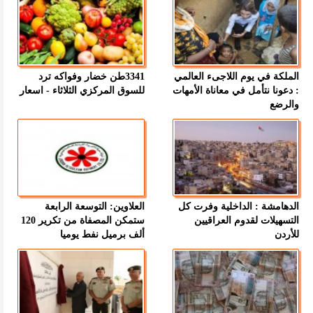
الملكة في يوم اللاجىء العالمي
3341طن خضار وفواكه ترد
: دعونا نتأمل في معاناة الأمهات
للسوق المركزي الثلاثاء - اسعار
والرضع
الدهامشة : الداخلية وفرت كل
العلاوين: التوسعة الرابعة
التسهيلات لقدوم العراقيين
ستمكن المصفاة من تكرير 120
للأردن
ألف برميل نفط يوميا