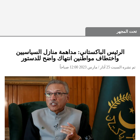
تحت المجهر
الرئيس الباكستاني: مداهمة منازل السياسيين
واختطاف مواطنين انتهاك واضح للدستور
تم نشره السبت 25 آذار / مارس 2023 12:00 صباحاً