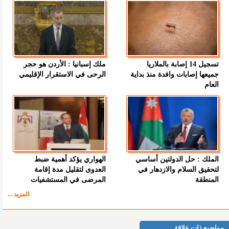
تسجيل 14 إصابة بالملاريا
ملك إسبانيا : الأردن هو حجر
جميعها إصابات وافدة منذ بداية
الرحى في الاستقرار الإقليمي
العام
الملك : حل الدولتين أساسي
الهواري يؤكد أهمية ضبط
لتحقيق السلام والازدهار في
العدوى لتقليل مدة إقامة
المنطقة
المرضى في المستشفيات
المزيد ...
مواضيع ذات علاقة