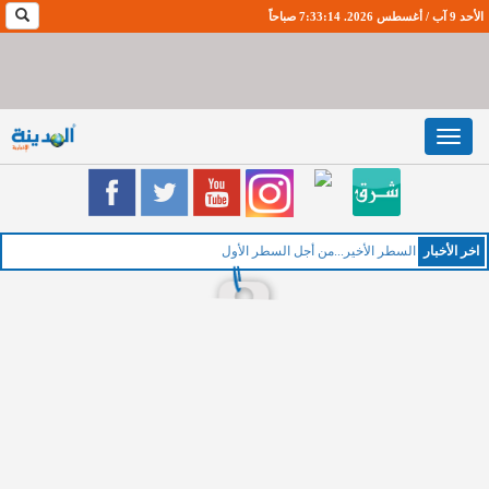
الأحد 9 آب / أغسطس 2026. 7:33:15 صباحاً
Toggle
navigation
اخر اﻷخبار
السطر الأخير...من أجل السطر الأول