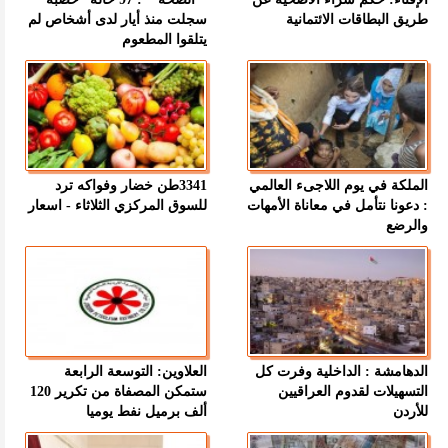
طريق البطاقات الائتمانية
سجلت منذ أيار لدى أشخاص لم
يتلقوا المطعوم
الملكة في يوم اللاجىء العالمي
3341طن خضار وفواكه ترد
: دعونا نتأمل في معاناة الأمهات
للسوق المركزي الثلاثاء - اسعار
والرضع
الدهامشة : الداخلية وفرت كل
العلاوين: التوسعة الرابعة
التسهيلات لقدوم العراقيين
ستمكن المصفاة من تكرير 120
للأردن
ألف برميل نفط يوميا