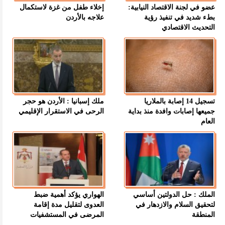
عضو في لجنة الاقتصاد النيابية:
إخلاء طفل من غزة لاستكمال
بطء شديد في تنفيذ رؤية
علاجه بالأردن
التحديث الاقتصادي
تسجيل 14 إصابة بالملاريا
ملك إسبانيا : الأردن هو حجر
جميعها إصابات وافدة منذ بداية
الرحى في الاستقرار الإقليمي
العام
الملك : حل الدولتين أساسي
الهواري يؤكد أهمية ضبط
لتحقيق السلام والازدهار في
العدوى لتقليل مدة إقامة
المنطقة
المرضى في المستشفيات