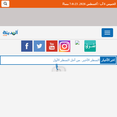
الخميس 6 آب / أغسطس 2026. 7:0:24 مساءً
Toggle
navigation
اخر اﻷخبار
ا