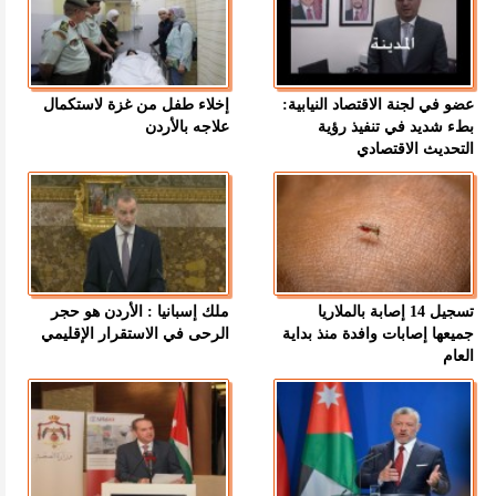
عضو في لجنة الاقتصاد النيابية:
إخلاء طفل من غزة لاستكمال
بطء شديد في تنفيذ رؤية
علاجه بالأردن
التحديث الاقتصادي
تسجيل 14 إصابة بالملاريا
ملك إسبانيا : الأردن هو حجر
جميعها إصابات وافدة منذ بداية
الرحى في الاستقرار الإقليمي
العام