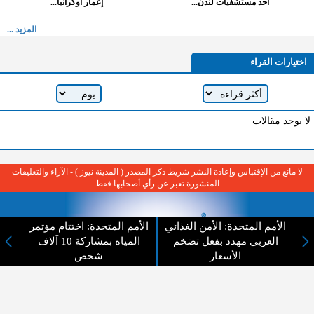
أحد مستشفيات لندن...
إعمار أوكرانيا...
المزيد ...
اختيارات القراء
لا يوجد مقالات
لا مانع من الإقتباس وإعادة النشر شريط ذكر المصدر ( المدينة نيوز ) - الآراء والتعليقات
المنشورة تعبر عن رأي أصحابها فقط
الأمم المتحدة: الأمن الغذائي
الأمم المتحدة: اختتام مؤتمر
العربي مهدد بفعل تضخم
المياه بمشاركة 10 آلاف
الأسعار
شخص
عن المدينة الإخبارية
المدينة الإخبارية صحيفة الكترونية شاملة تابعة لشركة قنوات البث