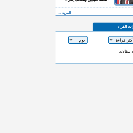
المزيد ...
ات القراء
د مقالات