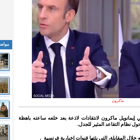
مواضي
ماكرون
 إيمانويل ماكرون لانتقادات لاذعة بعد خلعه ساعته باهظة
ول نظام التقاعد المثير للجدل.
ال المقابلة، التي بثتها قنوات إخبارية فرنسية .