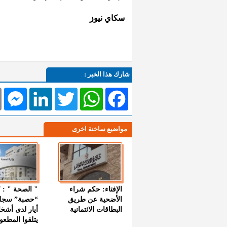
سكاي نيوز
شارك هذا الخبر :
l
Messenger
LinkedIn
Twitter
WhatsApp
Facebook
مواضيع ساخنة اخرى
الإفتاء: حكم شراء
الأضحية عن طريق
“حصبة” سجل
البطاقات الائتمانية
أيار لدى أشخ
يتلقوا المطعو