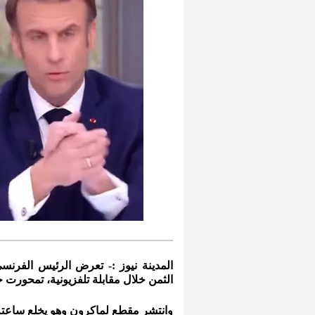
المدينة نيوز :- تعرض الرئيس الفرنسي
الثمن خلال مقابلة تلفزيونية، تمحورت ح
وانتشر مقطع لماكرون وهو يخلع ساعته خل