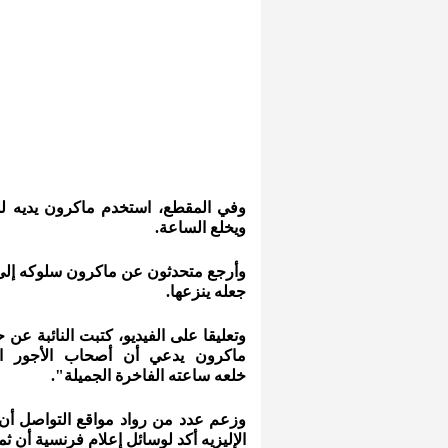
وفي المقطع، استخدم ماكرون يديه للت
ويخلع الساعة.
وأرجع متحدثون عن ماكرون سلوكه إلى أن 
جعله ينزعها.
وتعليقا على الفيديو، كتبت النائبة عن
ماكرون يدعي أن أصحاب الأجور الد
خلعه ساعته الفاخرة الجميلة".
الإليزيه أكد لوسائل إعلام فرنسية أن ثمن الساع