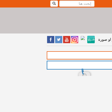
او صورة