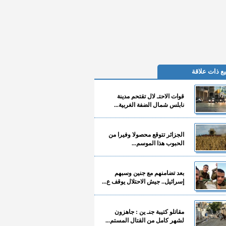
ع ذات علاقة
قوات الاحتـ لال تقتحم مدينة
نابلس شمال الضفة الغربية...
الجزائر تتوقع محصولا وفيرا من
الحبوب هذا الموسم...
بعد تضامنهم مع جنين وسبهم
إسرائيل.. جيش الاحتلال يوقف ع...
مقاتلو كتيبة جنـ ين : جاهزون
لشهر كامل من القتال المستم...