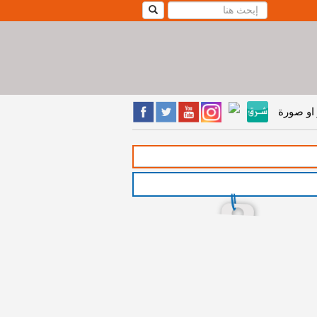
او صورة