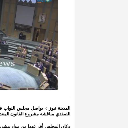
المدينة نيوز :- يواصل مجلس النواب 
الصفدي مناقشة مشروع القانون المعدل ل
وكان المجلس أقر عددا من مواد مشروع ا