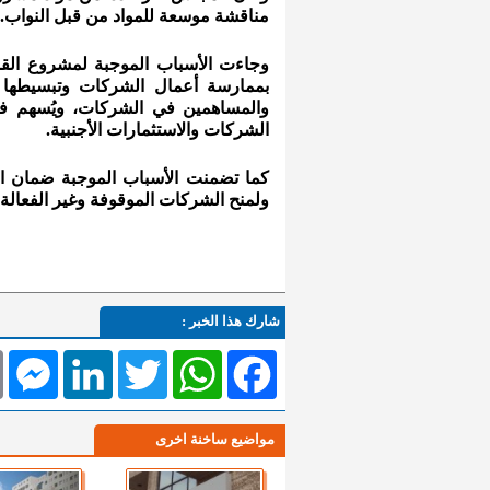
مناقشة موسعة للمواد من قبل النواب.
وجاءت الأسباب الموجبة لمشروع القا
بممارسة أعمال الشركات وتبسيطها 
والمساهمين في الشركات، ويُسهم في 
الشركات والاستثمارات الأجنبية.
كما تضمنت الأسباب الموجبة ضمان اس
ولمنح الشركات الموقوفة وغير الفعالة 
شارك هذا الخبر :
l
Messenger
LinkedIn
Twitter
WhatsApp
Facebook
مواضيع ساخنة اخرى