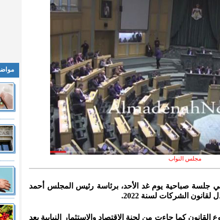
مواضي
مجلس النواب
في جلسة صباحية يوم غد الأحد، برئاسة رئيس المجلس أحمد
قانون الشركات لسنة 2022.
لقانون كما جاءت من لجنة الاقتصاد والاستثمار النيابية بعد