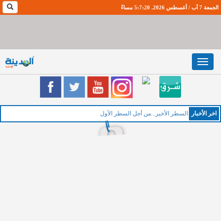
الجمعة 7 آب / أغسطس 2026. 5:7:20 مساءً
Toggle
navigation
اخر اﻷخبار
الخمي