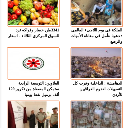
الملكة في يوم اللاجىء العالمي
3341طن خضار وفواكه ترد
: دعونا نتأمل في معاناة الأمهات
للسوق المركزي الثلاثاء - اسعار
والرضع
الدهامشة : الداخلية وفرت كل
العلاوين: التوسعة الرابعة
التسهيلات لقدوم العراقيين
ستمكن المصفاة من تكرير 120
للأردن
ألف برميل نفط يوميا