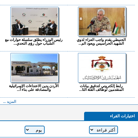
الحنيطي يقدم واجب العزاء لذوي
رئيس الوزراء يطلق سلسلة حوارات مع
الشهيد الحراسيس ويعود الم...
الشباب حول رؤى التحدي...
رابط إلكتروني لتدقيق بيانات
الأردن يدين الاعتداءات الإسرائيلية
المتقدمين لوظائف الفئة الثا...
والمصادقة على بناء أ...
المزيد ...
اختيارات القراء