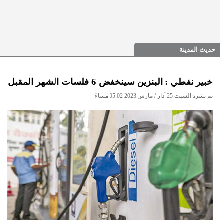
حديث المدينة
خبير نفطي : البنزين سينخفض 6 فلسات الشهر المقبل
تم نشره السبت 25 آذار / مارس 2023 05:02 مساءً