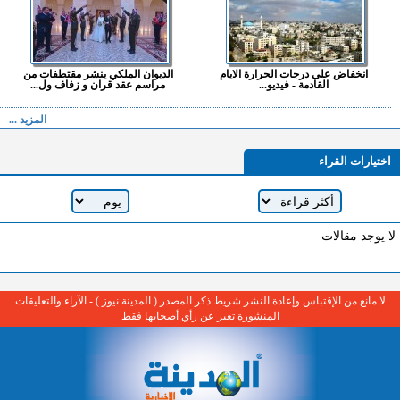
انخفاض على درجات الحرارة الايام
الديوان الملكي ينشر مقتطفات من
القادمة - فيديو...
مراسم عقد قران و زفاف ول...
المزيد ...
اختيارات القراء
لا يوجد مقالات
لا مانع من الإقتباس وإعادة النشر شريط ذكر المصدر ( المدينة نيوز ) - الآراء والتعليقات
المنشورة تعبر عن رأي أصحابها فقط