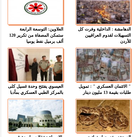
الدهامشة : الداخلية وفرت كل
العلاوين: التوسعة الرابعة
التسهيلات لقدوم العراقيين
ستمكن المصفاة من تكرير 120
للأردن
ألف برميل نفط يوميا
" الائتمان العسكري " : تمويل
العيسوي يفتتح وحدة غسيل كلى
طلبات بقيمة 13 مليون دينار
بالمركز الطبي العسكري بمأدبا