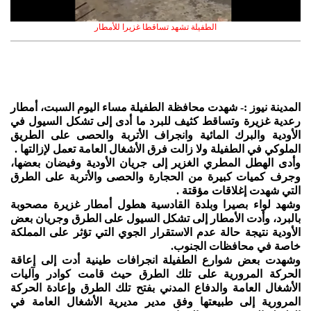
الطفيلة تشهد تساقطا غزيرا للأمطار
المدينة نيوز :- شهدت محافظة الطفيلة مساء اليوم السبت، أمطار
رعدية غزيرة وتساقط كثيف للبرد ما أدى إلى تشكل السيول في
الأودية والبرك المائية وانجراف الأتربة والحصى على الطريق
الملوكي في الطفيلة ولا زالت فرق الأشغال العامة تعمل لإزالتها .
وأدى الهطل المطري الغزير إلى جريان الأودية وفيضان بعضها،
وجرف كميات كبيرة من الحجارة والحصى والأتربة على الطرق
التي شهدت إغلاقات مؤقتة .
وشهد لواء بصيرا وبلدة القادسية هطول أمطار غزيرة مصحوبة
بالبرد، وأدت الأمطار إلى تشكل السيول على الطرق وجريان بعض
الأودية نتيجة حالة عدم الاستقرار الجوي التي تؤثر على المملكة
خاصة في محافظات الجنوب.
وشهدت بعض شوارع الطفيلة انجرافات طينية أدت إلى إعاقة
الحركة المرورية على تلك الطرق حيث قامت كوادر وآليات
الأشغال العامة والدفاع المدني بفتح تلك الطرق وإعادة الحركة
المرورية إلى طبيعتها وفق مدير مديرية الأشغال العامة في