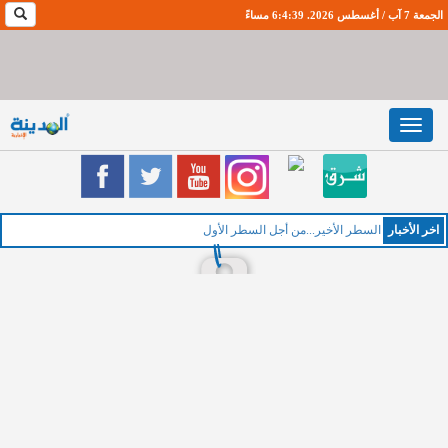
الجمعة 7 آب / أغسطس 2026. 6:4:40 مساءً
Toggle
navigation
اخر اﻷخبار
ا