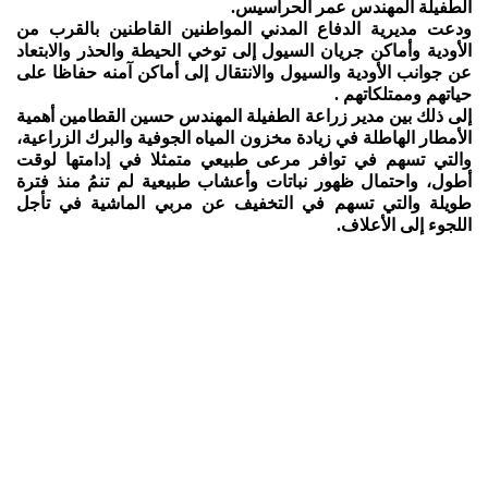
الطفيلة المهندس عمر الحراسيس.
ودعت مديرية الدفاع المدني المواطنين القاطنين بالقرب من
الأودية وأماكن جريان السيول إلى توخي الحيطة والحذر والابتعاد
عن جوانب الأودية والسيول والانتقال إلى أماكن آمنه حفاظا على
حياتهم وممتلكاتهم .
إلى ذلك بين مدير زراعة الطفيلة المهندس حسين القطامين أهمية
الأمطار الهاطلة في زيادة مخزون المياه الجوفية والبرك الزراعية،
والتي تسهم في توافر مرعى طبيعي متمثلا في إدامتها لوقت
أطول، واحتمال ظهور نباتات وأعشاب طبيعية لم تنمُ منذ فترة
طويلة والتي تسهم في التخفيف عن مربي الماشية في تأجل
اللجوء إلى الأعلاف.