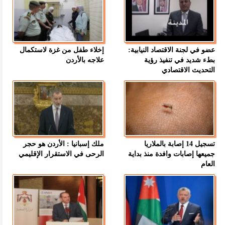
عضو في لجنة الاقتصاد النيابية:
إخلاء طفل من غزة لاستكمال
بطء شديد في تنفيذ رؤية
علاجه بالأردن
التحديث الاقتصادي
تسجيل 14 إصابة بالملاريا
ملك إسبانيا : الأردن هو حجر
جميعها إصابات وافدة منذ بداية
الرحى في الاستقرار الإقليمي
العام