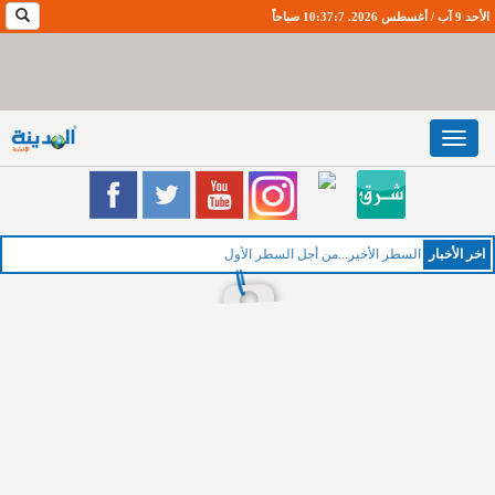
الأحد 9 آب / أغسطس 2026. 10:37:8 صباحاً
Toggle
navigation
اخر اﻷخبار
الخمي