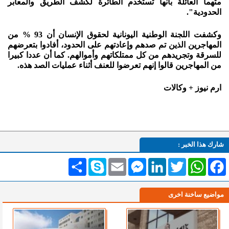
متهماً العائلة بأنها تستخدم الطائرة لكشف الطريق والمعابر
الحدودية".
وكشفت اللجنة الوطنية اليونانية لحقوق الإنسان أن 93 % من
المهاجرين الذين تم صدهم وإعادتهم على الحدود، أفادوا بتعرضهم
للسرقة وتجريدهم من كل ممتلكاتهم وأموالهم. كما أن عددا كبيرا
من المهاجرين قالوا إنهم تعرضوا للعنف أثناء عمليات الصد هذه.
ارم نيوز + وكالات
شارك هذا الخبر :
Facebook
WhatsApp
Twitter
LinkedIn
Messenger
Email
Skype
انشر
مواضيع ساخنة اخرى