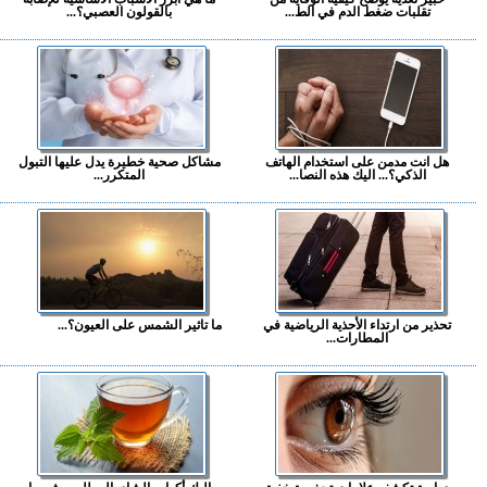
تقلبات ضغط الدم في الط...
بالقولون العصبي؟...
هل انت مدمن على استخدام الهاتف
مشاكل صحية خطيرة يدل عليها التبول
الذكي؟... اليك هذه النصا...
المتكرر...
تحذير من ارتداء الأحذية الرياضية في
ما تاثير الشمس على العيون؟...
المطارات...