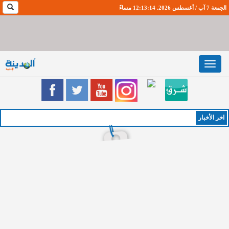
الجمعة 7 آب / أغسطس 2026. 12:13:14 مساءً
Toggle
navigation
اخر اﻷخبار
الخميس