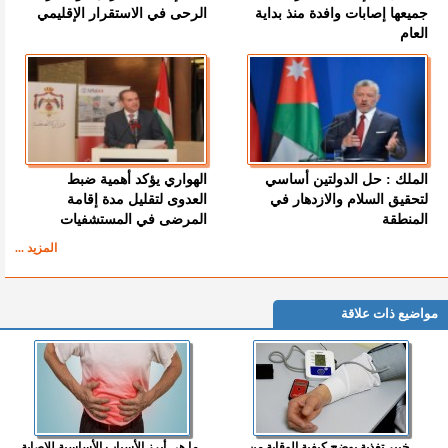
جميعها إصابات وافدة منذ بداية
الرحى في الاستقرار الإقليمي
العام
الملك : حل الدولتين أساسي
الهواري يؤكد أهمية ضبط
لتحقيق السلام والازدهار في
العدوى لتقليل مدة إقامة
المنطقة
المرضى في المستشفيات
المزيد ...
مواضيع ذات علاقة
خبير تغذية يوضح كيفية الوقاية من
ما هي أبرز الأسباب الأساسية للإصابة