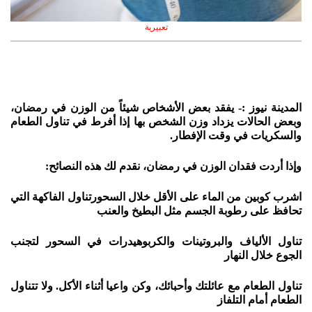
تعبيرية
المدينة نيوز :- يفقد بعض الأشخاص شيئاً من الوزن في رمضان،
وبعض الحالات يزداد وزن الشخص بها إذا أفرط في تناول الطعام
والسكريات في وقت الإفطار.
وإذا أردت فقدان الوزن في رمضان، نقدم لك هذه النصائح:
اشرب كوبين من الماء على الأقل خلال السحورتناول الفاكهة التي
تحافظ على رطوبة الجسم مثل البطيخ والعنب
تناول الألياف والبروتينات والكربوهيدرات في السحور لتجنب
الجوع خلال النهار
تناول الطعام مع عائلتك وأحبائك، وكن واعيا أثناء الأكل. ولا تتناول
الطعام أمام التلفاز