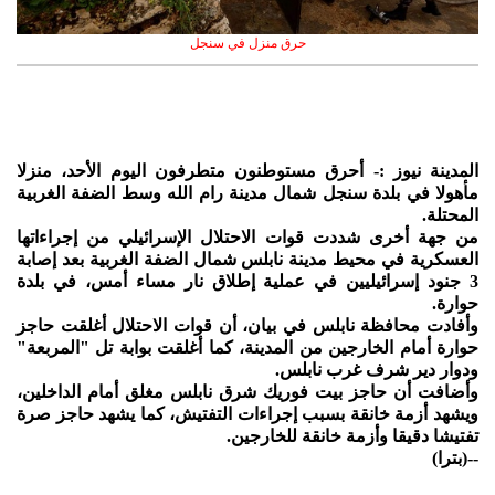
حرق منزل في سنجل
المدينة نيوز :- أحرق مستوطنون متطرفون اليوم الأحد، منزلا
مأهولا في بلدة سنجل شمال مدينة رام الله وسط الضفة الغربية
المحتلة.
من جهة أخرى شددت قوات الاحتلال الإسرائيلي من إجراءاتها
العسكرية في محيط مدينة نابلس شمال الضفة الغربية بعد إصابة
3 جنود إسرائيليين في عملية إطلاق نار مساء أمس، في بلدة
حوارة.
وأفادت محافظة نابلس في بيان، أن قوات الاحتلال أغلقت حاجز
حوارة أمام الخارجين من المدينة، كما أغلقت بوابة تل "المربعة"
ودوار دير شرف غرب نابلس.
وأضافت أن حاجز بيت فوريك شرق نابلس مغلق أمام الداخلين،
ويشهد أزمة خانقة بسبب إجراءات التفتيش، كما يشهد حاجز صرة
تفتيشا دقيقا وأزمة خانقة للخارجين.
--(بترا)