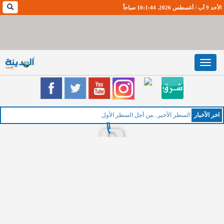
الأحد 9 آب / أغسطس 2026. 10:1:45 صباحاً
Toggle
navigation
اخر اﻷخبار