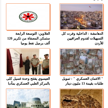
الدهامشة : الداخلية وفرت كل
العلاوين: التوسعة الرابعة
التسهيلات لقدوم العراقيين
ستمكن المصفاة من تكرير 120
للأردن
ألف برميل نفط يوميا
" الائتمان العسكري " : تمويل
العيسوي يفتتح وحدة غسيل كلى
طلبات بقيمة 13 مليون دينار
بالمركز الطبي العسكري بمأدبا