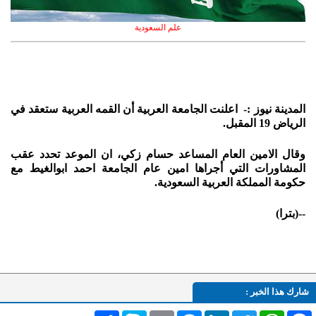
علم السعودية
المدينة نيوز :- اعلنت الجامعة العربية أن القمه العربية ستعقد في
الرياض 19 المقبل.
وقال الامين العام المساعد حسام زكي، ان الموعد تحدد عقب
المشاورات التي أجراها امين عام الجامعة احمد ابوالغيط مع
حكومة المملكة العربية السعودية.
--(بترا)
شارك هذا الخبر :
Facebook
WhatsApp
Twitter
LinkedIn
Messenger
Email
Skype
انشر