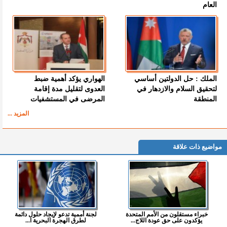
العام
الملك : حل الدولتين أساسي
الهواري يؤكد أهمية ضبط
لتحقيق السلام والازدهار في
العدوى لتقليل مدة إقامة
المنطقة
المرضى في المستشفيات
المزيد ...
مواضيع ذات علاقة
خبراء مستقلون من الأمم المتحدة
لجنة أممية تدعو لإيجاد حلول دائمة
يؤكدون على حق عودة اللاج...
لطرق الهجرة البحرية ا...