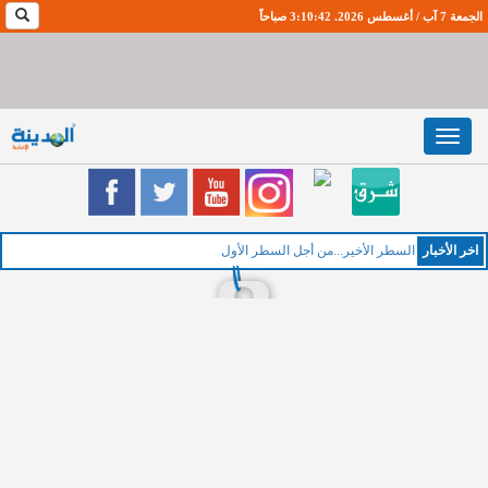
الجمعة 7 آب / أغسطس 2026. 3:10:43 صباحاً
Toggle
navigation
اخر اﻷخبار
السطر الأخير...من أجل السطر الأول