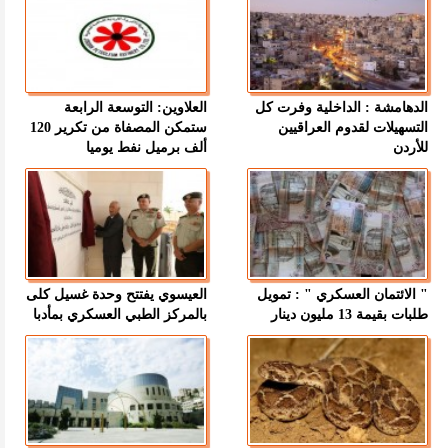
الدهامشة : الداخلية وفرت كل
العلاوين: التوسعة الرابعة
التسهيلات لقدوم العراقيين
ستمكن المصفاة من تكرير 120
للأردن
ألف برميل نفط يوميا
" الائتمان العسكري " : تمويل
العيسوي يفتتح وحدة غسيل كلى
طلبات بقيمة 13 مليون دينار
بالمركز الطبي العسكري بمأدبا