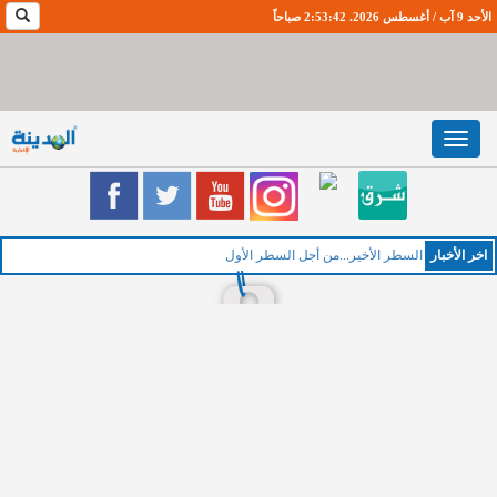
الأحد 9 آب / أغسطس 2026. 2:53:43 صباحاً
Toggle
navigation
اخر اﻷخبار