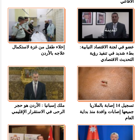
الأفاعي
عضو في لجنة الاقتصاد النيابية:
إخلاء طفل من غزة لاستكمال
بطء شديد في تنفيذ رؤية
علاجه بالأردن
التحديث الاقتصادي
تسجيل 14 إصابة بالملاريا
ملك إسبانيا : الأردن هو حجر
جميعها إصابات وافدة منذ بداية
الرحى في الاستقرار الإقليمي
العام