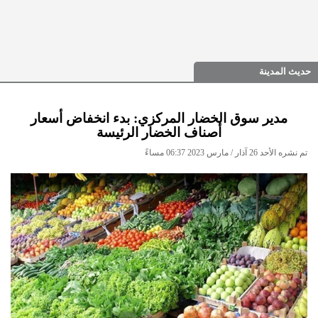
حديث المدينة
مدير سوق الخضار المركزي: بدء انخفاض أسعار
أصناف الخضار الرئيسة
تم نشره الأحد 26 آذار / مارس 2023 06:37 مساءً