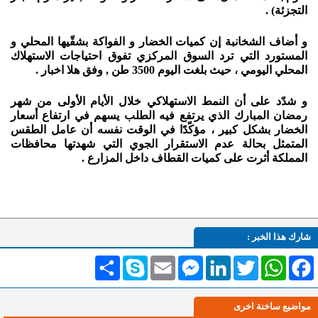
التجزئة) .
و أضاف الشخانبة إن كميات الخضار و الفواكة بشقّيها المحلي و
المستورد التي ترد السوق المركزي تفوق احتياجات الاستهلاك
المحلي اليومي ، حيث بلغت اليوم 3500 طن , وفق هلا اخبار .
و شدّد على أن النمط الاستهلاكي خلال الأيام الأولى من شهر
رمضان المبارك الذي يرتفع فيه الطلب يسهم في ارتفاع أسعار
الخضار بشكل كبير ، مؤكّدًا في الوقت نفسه أن عامل الطقس
المتمثل بحالة عدم الاستقرار الجوي التي شهدتها محافظات
المملكة أثرت على كميات القطاف داخل المزارع .
شارك هذا الخبر :
Facebook
WhatsApp
Twitter
LinkedIn
Messenger
Email
Skype
انشر
مواضيع ساخنة اخرى