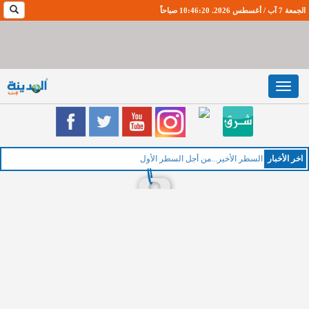
الجمعة 7 آب / أغسطس 2026. 10:46:21 صباحاً
Toggle
navigation
اخر اﻷخبار
السطر الأخير...من أجل السطر الأول