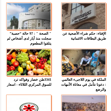
الإفتاء: حكم شراء الأضحية عن
" الصحة " : 97 حالة “حصبة”
طريق البطاقات الائتمانية
سجلت منذ أيار لدى أشخاص لم
يتلقوا المطعوم
الملكة في يوم اللاجىء العالمي
3341طن خضار وفواكه ترد
: دعونا نتأمل في معاناة الأمهات
للسوق المركزي الثلاثاء - اسعار
والرضع