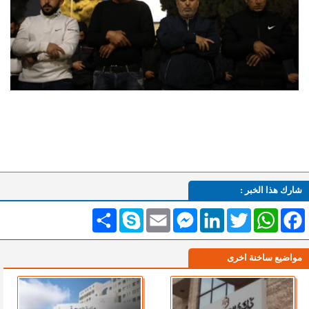
شارك هذا الخبر :
Facebook
WhatsApp
Twitter
LinkedIn
Messenger
Email
Skype
انشر
مواضيع ساخنة اخرى