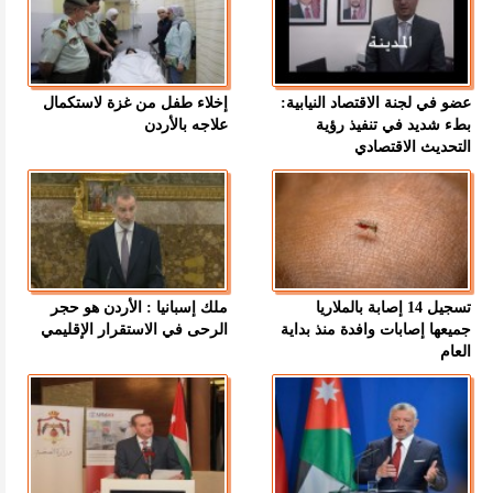
عضو في لجنة الاقتصاد النيابية:
إخلاء طفل من غزة لاستكمال
بطء شديد في تنفيذ رؤية
علاجه بالأردن
التحديث الاقتصادي
تسجيل 14 إصابة بالملاريا
ملك إسبانيا : الأردن هو حجر
جميعها إصابات وافدة منذ بداية
الرحى في الاستقرار الإقليمي
العام