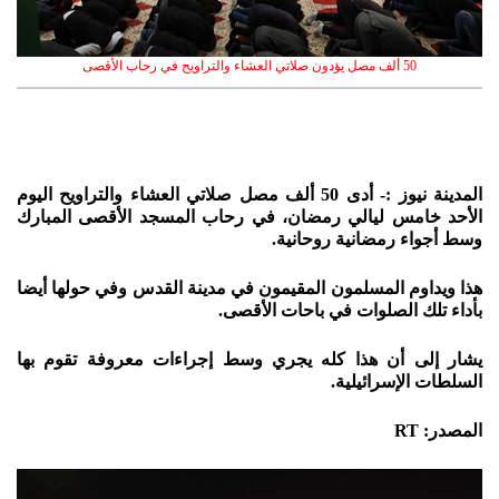
50 ألف مصل يؤدون صلاتي العشاء والتراويح في رحاب الأقصى
المدينة نيوز :- أدى 50 ألف مصل صلاتي العشاء والتراويح اليوم
الأحد خامس ليالي رمضان، في رحاب المسجد الأقصى المبارك
وسط أجواء رمضانية روحانية.
هذا ويداوم المسلمون المقيمون في مدينة القدس وفي حولها أيضا
بأداء تلك الصلوات في باحات الأقصى.
يشار إلى أن هذا كله يجري وسط إجراءات معروفة تقوم بها
السلطات الإسرائيلية.
المصدر: RT