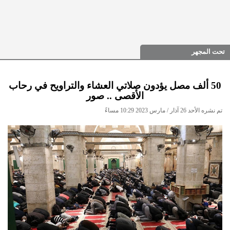
تحت المجهر
50 ألف مصل يؤدون صلاتي العشاء والتراويح في رحاب
الأقصى .. صور
تم نشره الأحد 26 آذار / مارس 2023 10:29 مساءً