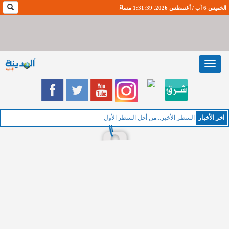
الخميس 6 آب / أغسطس 2026. 1:31:40 مساءً
Toggle
navigation
اخر اﻷخبار
الخمي