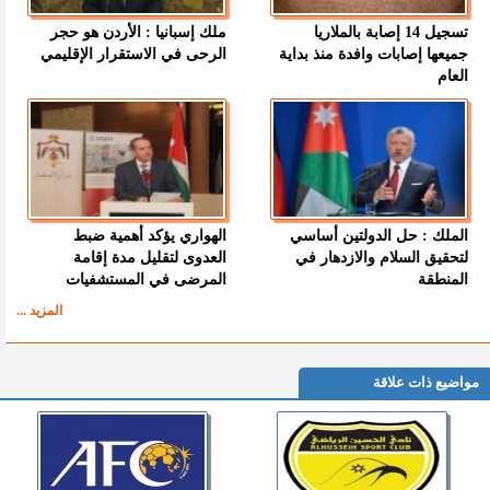
تسجيل 14 إصابة بالملاريا
ملك إسبانيا : الأردن هو حجر
جميعها إصابات وافدة منذ بداية
الرحى في الاستقرار الإقليمي
العام
الملك : حل الدولتين أساسي
الهواري يؤكد أهمية ضبط
لتحقيق السلام والازدهار في
العدوى لتقليل مدة إقامة
المنطقة
المرضى في المستشفيات
المزيد ...
مواضيع ذات علاقة