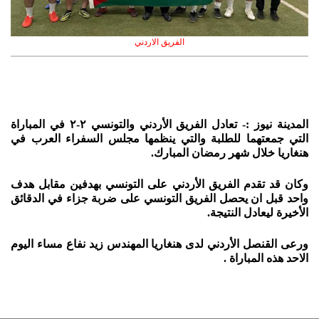
الفريق الاردني
المدينة نيوز :- تعادل الفريق الأردني والتونسي ٢-٢ في المباراة
التي جمعتهما للطلبة والتي ينظمها مجلس السفراء العرب في
هنغاريا خلال شهر رمضان المبارك.
وكان قد تقدم الفريق الأردني على التونسي بهدفين مقابل هدف
واحد قبل ان يحصل الفريق التونسي على ضربة جزاء في الدقائق
الأخيرة ليعادل النتيجة.
ورعى
القنصل الأردني لدى هنغاريا المهندس زيد نفاع مساء اليوم
الاحد هذه المباراة .