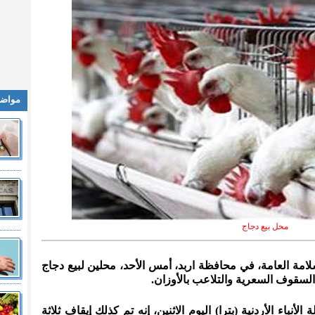
مواضي
محل بيع دجاج
لامة العامة، في محافظة اربد، أمس الأحد، محلين لبيع دجاج
السقوف السعرية والتلاعب بالأوزان.
أنباء الأردنية (بترا) اليوم الاثنين، إنه تم كذلك إيقاف ثلاثة