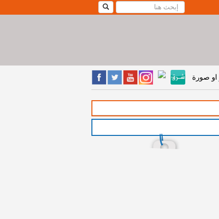
او صورة