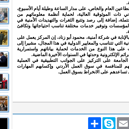
.
اعين العام والخاص، على مدار الساعة وطيلة أيام الأسبوع،
 ذات الموثوقية العالية، لحماية أنظمة معلوماتهم من
تملة، إضافة إلى رصد وتتبع الثغرات والتهديدات الأمنية في
لمؤسسات وتوفير خدمات مختلفة تناسب احتياجاتها وتكافئ
.
لإنابة في شركة أمنية، محمود أبو زناد، إن المركز يعمل على
نية التي تتناسب والمعايير الدولية في هذا المجال، مشيرا إلى
على هذا النوع من الخدمات لحماية بياناتهم واستمرارية
ائم الإلكترونية وحدتها في السنوات الأخيرة الماضية.
جامعة على التركيز على الجوانب التطبيقية في العملية
يلهم للمنافسة في سوق العمل الأردني وإكسابهم المهارات
تي تساعدهم على الانخراط بسوق العمل.
Emai
Skype
انشر