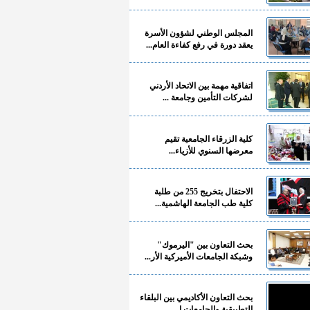
المجلس الوطني لشؤون الأسرة
يعقد دورة في رفع كفاءة العام...
اتفاقية مهمة بين الاتحاد الأردني
لشركات التأمين وجامعة ...
كلية الزرقاء الجامعية تقيم
معرضها السنوي للأزياء...
الاحتفال بتخريج 255 من طلبة
كلية طب الجامعة الهاشمية...
بحث التعاون بين "اليرموك"
وشبكة الجامعات الأميركية الأر...
بحث التعاون الأكاديمي بين البلقاء
التطبيقية والجامعات ا...