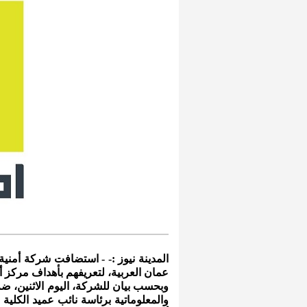
المدينة نيوز :- - استضافت شركة أمنية
عمان العربية، لتعريفهم بأهداف مركز أم
وبحسب بيان للشركة، اليوم الاثنين، ضم
والمعلوماتية برئاسة نائب عميد الكلي