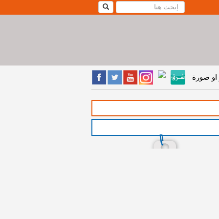
او صورة