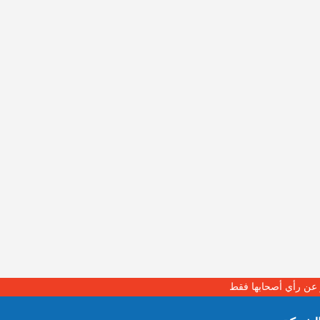
بر عن رأي أصحابها فقط