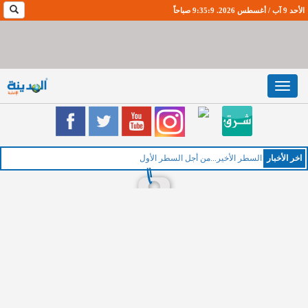
الأحد 9 آب / أغسطس 2026. 9:35:10 صباحاً
Toggle
navigation
اخر اﻷخبار
ا