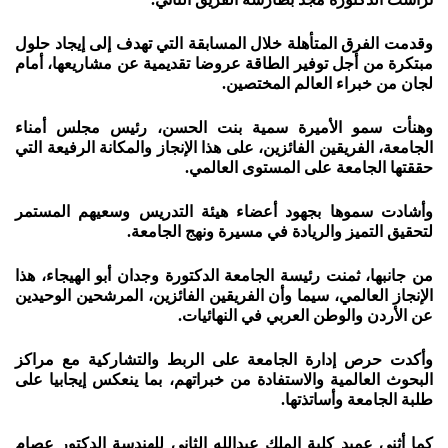
وقدمت الفرق المتأهلة خلال المسابقة التي تهدف إلى إيجاد حلول
مبتكرة من أجل توفير الطاقة عروضا تقديمية عن مشاريعها، أمام
لجان من خبراء العالم المختصين.
وهنأت سمو الأميرة سمية بنت الحسن، رئيس مجلس أمناء
الجامعة، الفريقين الفائزين، على هذا الإنجاز والمكانة الرفيعة التي
حققتها الجامعة على المستوى العالمي.
وأشادت سموها بجهود أعضاء هيئة التدريس وسعيهم المستمر
لتحقيق التميز والريادة في مسيرة ونهج الجامعة.
من جانبها، ثمنت رئيسة الجامعة الدكتورة وجدان أبو الهيجاء، هذا
الإنجاز العالمي، سيما وأن الفريقين الفائزين، المرشحين الوحيدين
عن الأردن والوطن العربي في النهائيات.
وأكدت حرص إدارة الجامعة على الربط والتشاركية مع مراكز
البحوث العالمية والاستفادة من خبراتهم، بما ينعكس إيجابيا على
طلبة الجامعة وأساتذتها.
كما أثنى عميد كلية الملك عبدالله الثاني للهندسة الدكتور عصام