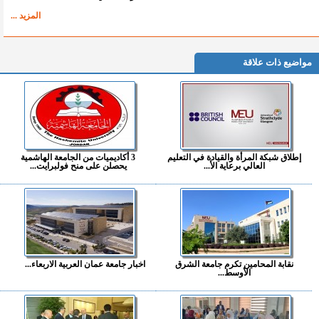
المزيد ...
مواضيع ذات علاقة
إطلاق شبكة المرأة والقيادة في التعليم
3 أكاديميات من الجامعة الهاشمية
العالي برعاية الأ...
يحصلن على منح فولبرايت...
نقابة المحامين تكرم جامعة الشرق
اخبار جامعة عمان العربية الاربعاء...
الأوسط...