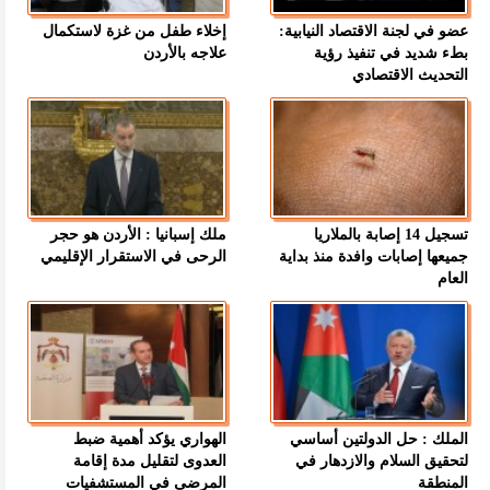
عضو في لجنة الاقتصاد النيابية:
إخلاء طفل من غزة لاستكمال
بطء شديد في تنفيذ رؤية
علاجه بالأردن
التحديث الاقتصادي
تسجيل 14 إصابة بالملاريا
ملك إسبانيا : الأردن هو حجر
جميعها إصابات وافدة منذ بداية
الرحى في الاستقرار الإقليمي
العام
الملك : حل الدولتين أساسي
الهواري يؤكد أهمية ضبط
لتحقيق السلام والازدهار في
العدوى لتقليل مدة إقامة
المنطقة
المرضى في المستشفيات