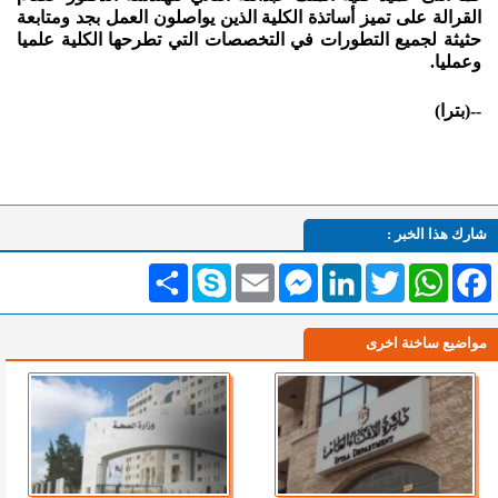
القرالة على تميز أساتذة الكلية الذين يواصلون العمل بجد ومتابعة
حثيثة لجميع التطورات في التخصصات التي تطرحها الكلية علميا
وعمليا.
--(بترا)
شارك هذا الخبر :
Facebook
WhatsApp
Twitter
LinkedIn
Messenger
Email
Skype
انشر
مواضيع ساخنة اخرى