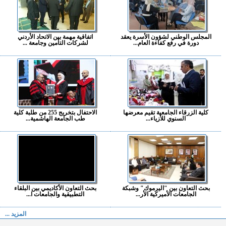
المجلس الوطني لشؤون الأسرة يعقد
اتفاقية مهمة بين الاتحاد الأردني
دورة في رفع كفاءة العام...
لشركات التأمين وجامعة ...
كلية الزرقاء الجامعية تقيم معرضها
الاحتفال بتخريج 255 من طلبة كلية
السنوي للأزياء...
طب الجامعة الهاشمية...
بحث التعاون بين "اليرموك" وشبكة
بحث التعاون الأكاديمي بين البلقاء
الجامعات الأميركية الأر...
التطبيقية والجامعات ا...
المزيد ...