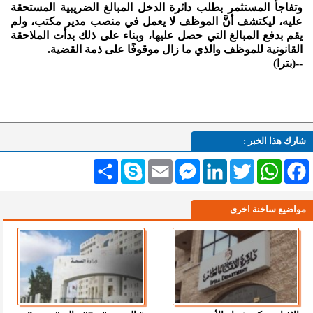
وتفاجأ المستثمر بطلب دائرة الدخل المبالغ الضريبية المستحقة
عليه، ليكتشف أنَّ الموظف لا يعمل في منصب مدير مكتب، ولم
يقم بدفع المبالغ التي حصل عليها، وبناء على ذلك بدأت الملاحقة
القانونية للموظف والذي ما زال موقوفًا على ذمة القضية.
--(بترا)
شارك هذا الخبر :
Facebook
WhatsApp
Twitter
LinkedIn
Messenger
Email
Skype
انشر
مواضيع ساخنة اخرى