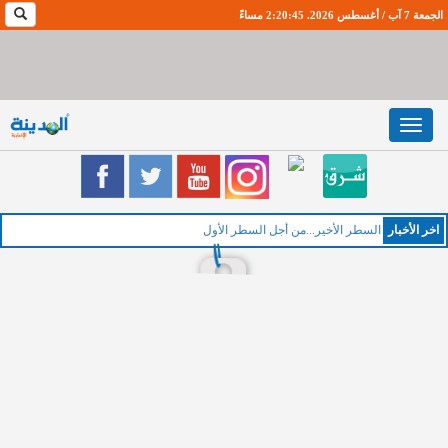
الجمعة 7 آب / أغسطس 2026. 2:20:46 مساءً
Toggle
navigation
اخر اﻷخبار