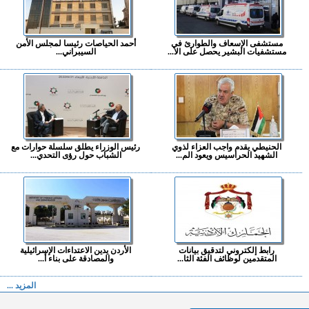
مستشفى الإسعاف والطوارئ في
أحمد الحياصات رئيسا لمجلس الأمن
مستشفيات البشير يحصل على الا...
السيبراني...
الحنيطي يقدم واجب العزاء لذوي
رئيس الوزراء يطلق سلسلة حوارات مع
الشهيد الحراسيس ويعود الم...
الشباب حول رؤى التحدي...
رابط إلكتروني لتدقيق بيانات
الأردن يدين الاعتداءات الإسرائيلية
المتقدمين لوظائف الفئة الثا...
والمصادقة على بناء أ...
المزيد ...