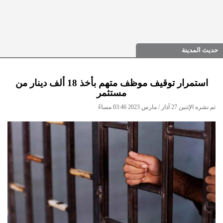
حديث المدينة
استمرار توقيف موظف متهم بأخذ 18 ألف دينار من
مستثمر
تم نشره الإثنين 27 آذار / مارس 2023 03:46 مساءً