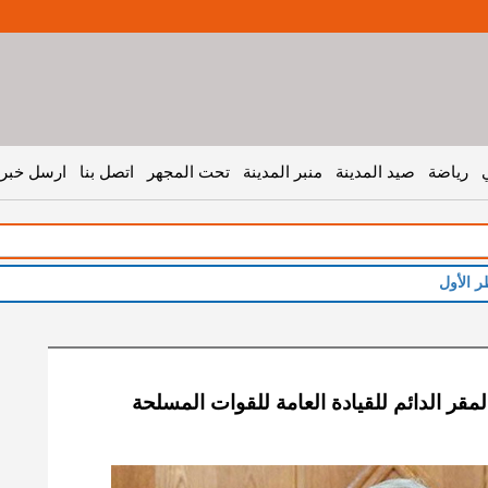
رياضة
صيد المدينة
منبر المدينة
تحت المجهر
اتصل بنا
ارسل خبر 
ر الأول
قر الدائم للقيادة العامة للقوات المسلحة