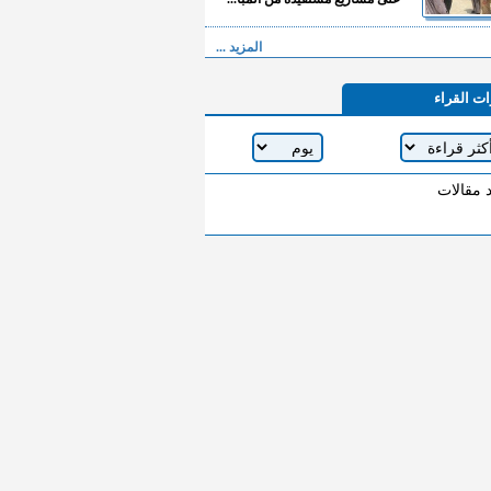
المزيد ...
ات القراء
د مقالات