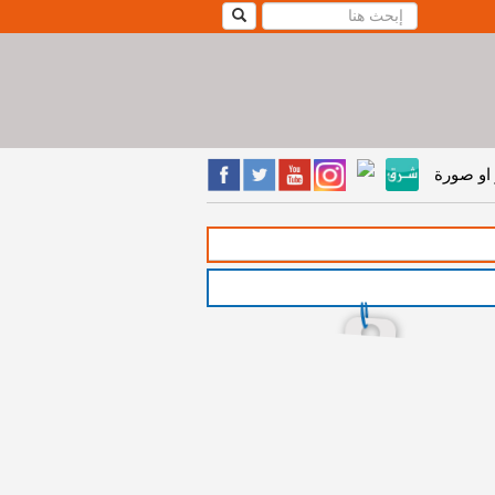
او صورة