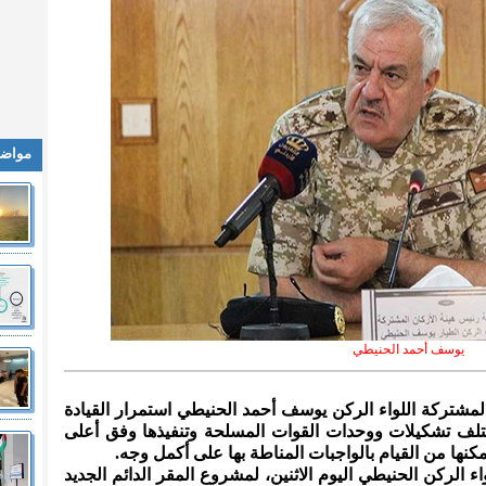
مواضي
يوسف أحمد الحنيطي
 المشتركة اللواء الركن يوسف أحمد الحنيطي استمرار القيادة
ختلف تشكيلات ووحدات القوات المسلحة وتنفيذها وفق أعلى
 يمكنها من القيام بالواجبات المناطة بها على أكمل وجه.
اء الركن الحنيطي اليوم الاثنين، لمشروع المقر الدائم الجديد