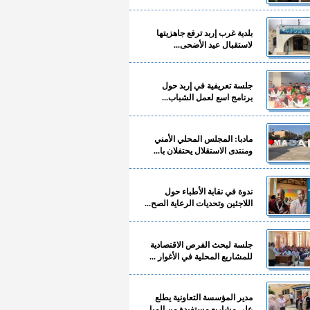
بلدية غرب إربد ترفع جاهزيتها
لاستقبال عيد الأضحى...
جلسة تعريفية في إربد حول
برنامج اسع لعمل الشباب...
مادبا: المجلس المحلي الأمني
ومنتدى الاستقلال يحتفلان با...
ندوة في نقابة الأطباء حول
اللاجئين وتحديات الرعاية الصح...
جلسة لبحث الفرص الاقتصادية
للمشاريع المحلية في الأغوار ...
مدير المؤسسة التعاونية يطلع
على مشاريع مستفيدة من المبا...