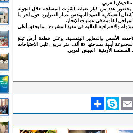
 - الجيش العربي.
 بحضور عدد من كبار ضباط القوات المسلحة خلال الجولة
شغال العسكرية العميد المهندس عمار الصرايرة حول آخر ما
لمراحل القادمة في عمليات الإنجاز.
مبذولة والاحترافية العالية في تنفيذ المشروع، بما يحقق أعلى
أحدث الأسس والمعايير الهندسية، وعلى قطعة أرض تبلغ
مساحتها 300 دونم في منطقة ياجوز، لمجموعة أبنية مساحتها 83 ألف متر مربع ، تلبي الاحتياجات
 المسلحة الأردنية - الجيش العربي.
Emai
Skype
انشر