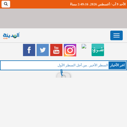
الأحد 9 آب / أغسطس 2026. 2:49:17 مساءً
Toggle
navigation
اخر اﻷخبار
ا