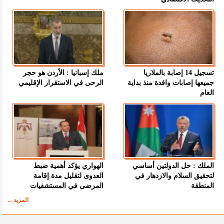
تسجيل 14 إصابة بالملاريا
ملك إسبانيا : الأردن هو حجر
جميعها إصابات وافدة منذ بداية
الرحى في الاستقرار الإقليمي
العام
الملك : حل الدولتين أساسي
الهواري يؤكد أهمية ضبط
لتحقيق السلام والازدهار في
العدوى لتقليل مدة إقامة
المنطقة
المرضى في المستشفيات
المزيد ...