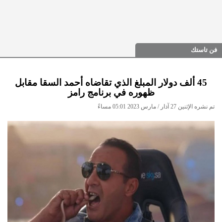
فن تاستك
45 ألف دولار المبلغ الذي تقاضاه أحمد السقا مقابل
ظهوره في برنامج رامز
تم نشره الإثنين 27 آذار / مارس 2023 05:01 مساءً