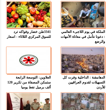
الملكة في يوم اللاجىء العالمي
3341طن خضار وفواكه ترد
: دعونا نتأمل في معاناة الأمهات
للسوق المركزي الثلاثاء - اسعار
والرضع
الدهامشة : الداخلية وفرت كل
العلاوين: التوسعة الرابعة
التسهيلات لقدوم العراقيين
ستمكن المصفاة من تكرير 120
للأردن
ألف برميل نفط يوميا