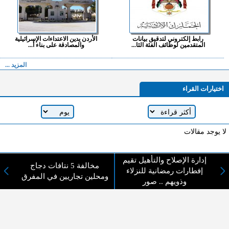
رابط إلكتروني لتدقيق بيانات
الأردن يدين الاعتداءات الإسرائيلية
المتقدمين لوظائف الفئة الثا...
والمصادقة على بناء أ...
المزيد ...
اختيارات القراء
لا يوجد مقالات
إدارة الإصلاح والتأهيل تقيم
مخالفة 5 نتافات دجاج
لا مانع من الإقتباس وإعادة النشر شريط ذكر المصدر ( المدينة نيوز ) - الآراء والتعليقات
إفطارات رمضانية للنزلاء
ومحلين تجاريين في المفرق
المنشورة تعبر عن رأي أصحابها فقط
وذويهم .. صور