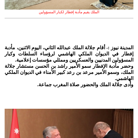
الملك يقيم مأدبة إفطار لكبار المسؤولين
المدينة نيوز :- أقام جلالة الملك عبدالله الثاني، اليوم الاثنين، مأدبة
إفطار في الديوان الملكي الهاشمي لرؤساء السلطات وكبار
المسؤولين المدنيين والعسكريين وممثلي مؤسسات إعلامية.
وحضر مأدبة الإفطار سمو الأمير راشد بن الحسن مستشار جلالة
الملك، وسمو الأمير مرعد بن رعد كبير الأمناء في الديوان الملكي
الهاشمي.
وأدى جلالة الملك والحضور صلاة المغرب جماعة.