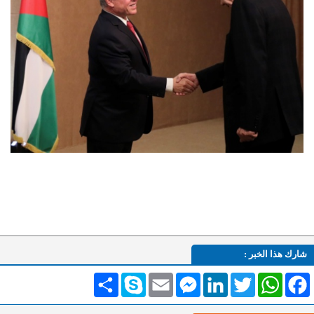
شارك هذا الخبر :
Facebook
WhatsApp
Twitter
LinkedIn
Messenger
Email
Skype
انشر