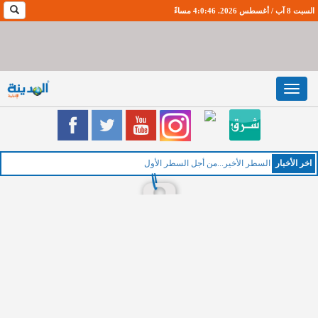
السبت 8 آب / أغسطس 2026. 4:0:47 مساءً
Toggle
navigation
اخر اﻷخبار