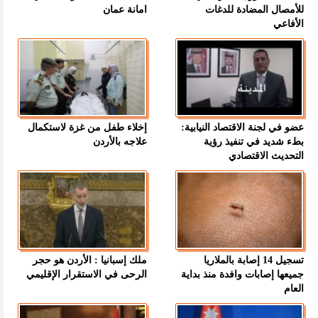
للأمصال المضادة للدغات
امانة عمان
الأفاعي
عضو في لجنة الاقتصاد النيابية:
إخلاء طفل من غزة لاستكمال
بطء شديد في تنفيذ رؤية
علاجه بالأردن
التحديث الاقتصادي
تسجيل 14 إصابة بالملاريا
ملك إسبانيا : الأردن هو حجر
جميعها إصابات وافدة منذ بداية
الرحى في الاستقرار الإقليمي
العام