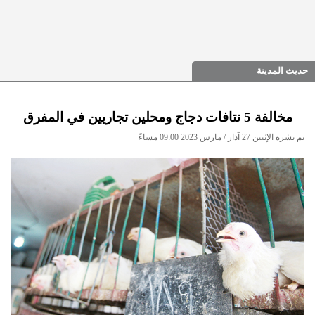
حديث المدينة
مخالفة 5 نتافات دجاج ومحلين تجاريين في المفرق
تم نشره الإثنين 27 آذار / مارس 2023 09:00 مساءً