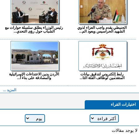
الحنيطي يقدم واجب العزاء لذوي
رئيس الوزراء يطلق سلسلة حوارات مع
الشهيد الحراسيس ويعود الم...
الشباب حول رؤى التحدي...
رابط إلكتروني لتدقيق بيانات
الأردن يدين الاعتداءات الإسرائيلية
المتقدمين لوظائف الفئة الثا...
والمصادقة على بناء أ...
المزيد ...
اختيارات القراء
لا يوجد مقالات