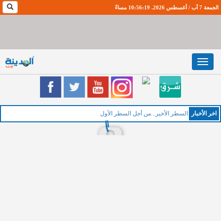
الجمعة 7 آب / أغسطس 2026. 10:56:20 مساءً
Toggle
navigation
اخر اﻷخبار
ا