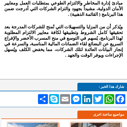
مبادئ إدارة المخاطر والالتزام الطوعي بمتطلبات العمل ومعايير
الأمان الدولية، مشيداً بجهود والتزام الشركات التي أدرجت ضمن
هذا البرنامج ( القائمة الذهبية) .
ويُذكر أن من المزايا والتسهيلات التي تُمنح للشركات المدرجة بعد
تحقيقها كامل الشروط وتطبيقها لكافة معايير الالتزام المطلوبة
لهذا البرنامج، يُسهم في التوسع في منح المسرب الأخضر والإفراج
السريع عن البضائع لقاء الضمانات المالية المناسبة، والسرعة في
إنجاز البيانات العائدة لتلك الشركات، مما يخفض الكلف ويُسهل
الإجراءات ويوفر الوقت والجهد .
شارك هذا الخبر :
Facebook
WhatsApp
Twitter
LinkedIn
Messenger
Email
Skype
انشر
مواضيع ساخنة اخرى