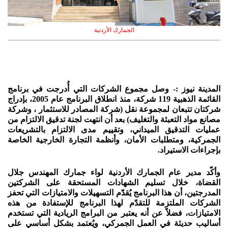
الجمارك الأردنية
المدينة نيوز :- وصل مجموع الشركات التي أُدرجت في برنامج
القائمة الذهبية 119 شركة، منذ انطلاق البرنامج عام 2005، بإدراج
شركتان تتبعان لمجموعة نقل (شركة المصادر للاستثمار ، وشركة
مصانع مواد التعبئة والتغليف) بعد أن انتهت لجنة تدقيق الالتزام من
عمليات التدقيق الميداني، وتقييم مدى الالتزام بالتشريعات
الجمركية، ومتطلبات الأمان، وأنظمة التجارة الخارجية الخاصة
بإجراءات الاستيراد.
وأكّد مدير عام الجمارك الأردنية لواء جمارك المهندس جلال
القضاة، خلال تسليم الشهادات المستحقة على الشركتين
المدرجتين، أن هذا البرنامج يُقدّم التسهيلات والامتيازات التي تحفز
الشركات الملتزمة للتقدّم لهذا البرنامج للإستفادة من هذه
الامتيازات، فضلاً عن أنه يعتبر من البرامج الريادية التي تستخدم
أساليب حديثة في العمل الجمركي، ويُعتمد بشكل أساسي على