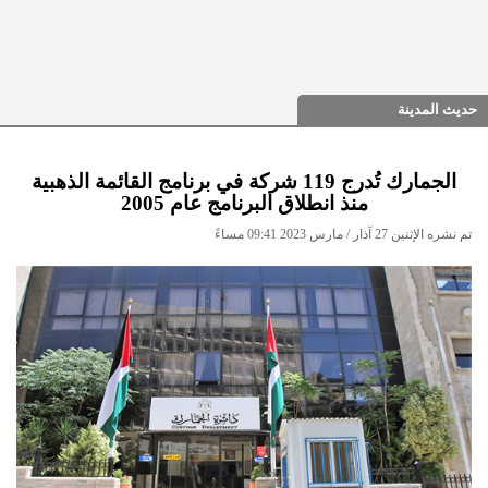
حديث المدينة
الجمارك تُدرج 119 شركة في برنامج القائمة الذهبية
منذ انطلاق البرنامج عام 2005
تم نشره الإثنين 27 آذار / مارس 2023 09:41 مساءً