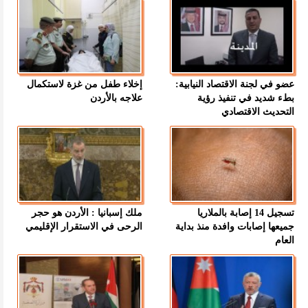
عضو في لجنة الاقتصاد النيابية:
إخلاء طفل من غزة لاستكمال
بطء شديد في تنفيذ رؤية
علاجه بالأردن
التحديث الاقتصادي
تسجيل 14 إصابة بالملاريا
ملك إسبانيا : الأردن هو حجر
جميعها إصابات وافدة منذ بداية
الرحى في الاستقرار الإقليمي
العام