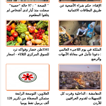
الإفتاء: حكم شراء الأضحية عن
" الصحة " : 97 حالة “حصبة”
طريق البطاقات الائتمانية
سجلت منذ أيار لدى أشخاص لم
يتلقوا المطعوم
الملكة في يوم اللاجىء العالمي
3341طن خضار وفواكه ترد
: دعونا نتأمل في معاناة الأمهات
للسوق المركزي الثلاثاء - اسعار
والرضع
الدهامشة : الداخلية وفرت كل
العلاوين: التوسعة الرابعة
التسهيلات لقدوم العراقيين
ستمكن المصفاة من تكرير 120
للأردن
ألف برميل نفط يوميا