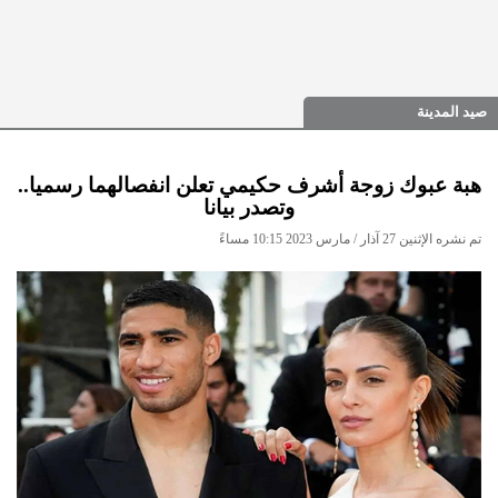
صيد المدينة
هبة عبوك زوجة أشرف حكيمي تعلن انفصالهما رسميا..
وتصدر بيانا
تم نشره الإثنين 27 آذار / مارس 2023 10:15 مساءً