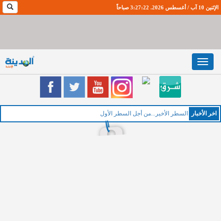
الإثنين 10 آب / أغسطس 2026. 3:27:23 صباحاً
Toggle
navigation
اخر اﻷخبار
الخمي