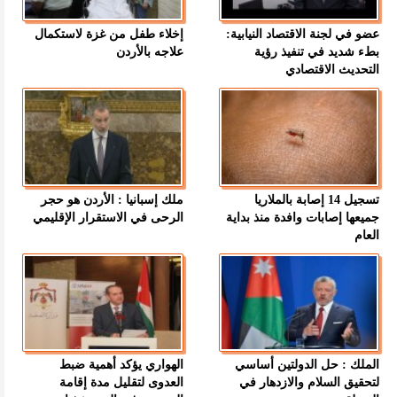
عضو في لجنة الاقتصاد النيابية:
إخلاء طفل من غزة لاستكمال
بطء شديد في تنفيذ رؤية
علاجه بالأردن
التحديث الاقتصادي
تسجيل 14 إصابة بالملاريا
ملك إسبانيا : الأردن هو حجر
جميعها إصابات وافدة منذ بداية
الرحى في الاستقرار الإقليمي
العام
الملك : حل الدولتين أساسي
الهواري يؤكد أهمية ضبط
لتحقيق السلام والازدهار في
العدوى لتقليل مدة إقامة