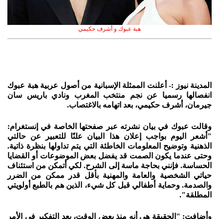
هبة عبوك و أشرف حكيمي
المدينة نيوز :- أعلنت الممثلة الإسبانية من أصول عربية هبة عبوك
انفصالها رسميا عن نجم منتخب المغرب ونادي باريس سان
جيرمان، أشرف حكيمي، بعد اتهامه بالاغتصاب.
وقالت عبوك في بيان نشرته عبر صفحتها الخاصة في إنستغرام:
"أشعر اليوم بواجب إعلان هذا البيان علنًا للتعبير عن حالتي
الذهنية وتوضيح المعلومات الخاطئة التي يتم تداولها بنظرة ذاتية.
وحتى عندما يكون الصمت قد يفضل بعض الموضوعات أو القضايا
الحساسة. فإنني بحاجة ماسة إلى الشرح. لكي أتمكن من استئناف
حياتي الشخصية والعامة والمهنية بأقل قدر ممكن من الضرر
والصدمة. وحماية أطفالي قبل كل شيء، الذين هم بالطبع أولويتي
المطلقة".
وأضافت: "الحقيقة هي أنه منذ بعض الوقت، بعد التفكير في الأمر