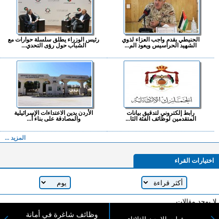
الحنيطي يقدم واجب العزاء لذوي
رئيس الوزراء يطلق سلسلة حوارات مع
الشهيد الحراسيس ويعود الم...
الشباب حول رؤى التحدي...
رابط إلكتروني لتدقيق بيانات
الأردن يدين الاعتداءات الإسرائيلية
المتقدمين لوظائف الفئة الثا...
والمصادقة على بناء أ...
المزيد ...
اختيارات القراء
لا يوجد مقالات
وظائف شاغرة في أمانة