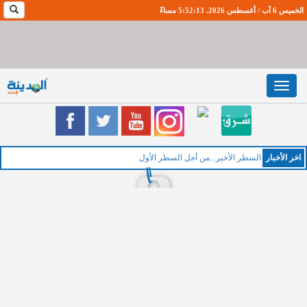
الخميس 6 آب / أغسطس 2026. 5:52:14 مساءً
Toggle
navigation
اخر اﻷخبار