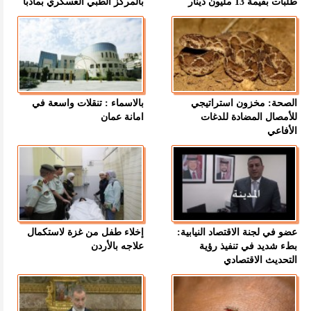
طلبات بقيمة 13 مليون دينار
بالمركز الطبي العسكري بمأدبا
الصحة: مخزون استراتيجي
بالاسماء : تنقلات واسعة في
للأمصال المضادة للدغات
امانة عمان
الأفاعي
عضو في لجنة الاقتصاد النيابية:
إخلاء طفل من غزة لاستكمال
بطء شديد في تنفيذ رؤية
علاجه بالأردن
التحديث الاقتصادي