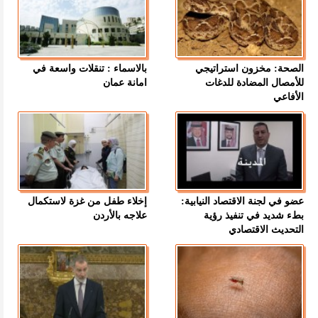
الصحة: مخزون استراتيجي
بالاسماء : تنقلات واسعة في
للأمصال المضادة للدغات
امانة عمان
الأفاعي
عضو في لجنة الاقتصاد النيابية:
إخلاء طفل من غزة لاستكمال
بطء شديد في تنفيذ رؤية
علاجه بالأردن
التحديث الاقتصادي