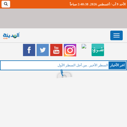
الأحد 9 آب / أغسطس 2026. 2:40:39 صباحاً
Toggle
navigation
اخر اﻷخبار
الخميس