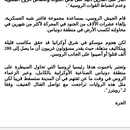
وعدم انضباط القوات الروسية".
قام الجيش الروسي، بمساعدة مجموعة فاغنر شبه العسكرية،
بإلقاء عشرات الآلاف من الجنود في المعركة لأكثر من شهرين في
محاولته لكسب الأرض في منطقة دونباس.
لكن هجوم موسكو في شرق أوكرانيا قد حقق مكاسب قليلة
وبتكاليف مذهلة، حيث يقدر مسؤولون غربيون أن ما يصل إلى 200
ألف قتلوا أو أصيبوا على الجانب الروسي.
وتعتبر باخموت هدفا رئيسيا لروسيا التي تحاول السيطرة على
منطقة دونباس الصناعية الأوكرانية بالكامل، وعبر الزعماء
الروس في وقت ما عن ثقتهم في أن المدينة ستسقط قريبا لكن
مثل هذه الروايات تراجعت مع تواصل القتال العنيف، وفقا
لـ"رويترز".
الحرة