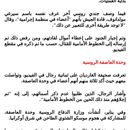
بداية العمليات.
فيما وصف جندي روسي آخر عرف نفسه باسم سيرغي
مولدانوف، قادة الجيش بأنهم "أعضاء في منظمة إجرامية"، وقال
"لا توجد طريقة أخرى للتعبير عن ذلك".
وتم إجبار الجنود على إعطاء أموال لقادتهم، ومن رفض ذلك تم
إرساله إلى الخطوط الأمامية للقتال، حسب ما تم ذكره في مقطع
الفيديو.
وحدة العاصفة الروسية
تعرفت صحيفة الغارديان على ثمانية رجال في الفيديو، وتواصلت
معهم حيث أكد ثلاثة منهم أنهم أعضاء في وحدة العاصفة.
وأشار الرجال، الذين طلبوا عدم ذكر أسمائهم، إلى إنه "تم
إجلاؤهم منذ ذلك الحين من الخطوط الأمامية".
وفي يناير، أنشأت وزارة الدفاع الروسية وحدة العاصفة،
للمشاركة في هجوم موسكو الشتوي الطاحن في شرق أوكرانيا.