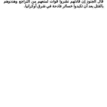
قال الجنود إن قادتهم نشروا قوات لمنعهم من التراجع وهددوهم
بالقتل بعد أن تكبدوا خسائر فادحة في شرق أوكرانيا.