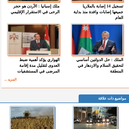
تسجيل 14 إصابة بالملاريا
ملك إسبانيا : الأردن هو حجر
جميعها إصابات وافدة منذ بداية
الرحى في الاستقرار الإقليمي
العام
الملك : حل الدولتين أساسي
الهواري يؤكد أهمية ضبط
لتحقيق السلام والازدهار في
العدوى لتقليل مدة إقامة
المنطقة
المرضى في المستشفيات
المزيد ...
مواضيع ذات علاقة