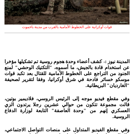
قوات أوكرانية على الخطوط الأمامية بالقرب من مدينة باخموت
المدينة نيوز :- كشف أعضاء وحدة هجوم روسية تم تشكيلها مؤخرا
عن استخدام قادة بالجيش، ما أسموه، "التكتيك الوحشي" لمنع
الجنود من التراجع على الخطوط الأمامية للقتال بعد تكبد قوات
موسكو خسائر فادحة في شرق أوكرانيا، وفقا لتقرير لصحيفة
"الغارديان" البريطانية.
وفي مقطع فيديو موجه إلى الرئيس الروسي، فلاديمير بوتين،
قالت مجموعة تتكون من حوالي عشرين رجلا يرتدون الزي
العسكري إنهم من "وحدة العاصفة" التابعة لوزارة الدفاع
الروسية.
وفي مقطع الفيديو المتداول على منصات التواصل الاجتماعي،