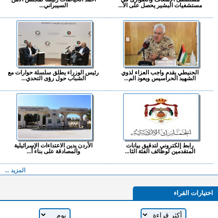
مستشفيات البشير يحصل على الا...
السيبراني...
الحنيطي يقدم واجب العزاء لذوي
رئيس الوزراء يطلق سلسلة حوارات مع
الشهيد الحراسيس ويعود الم...
الشباب حول رؤى التحدي...
رابط إلكتروني لتدقيق بيانات
الأردن يدين الاعتداءات الإسرائيلية
المتقدمين لوظائف الفئة الثا...
والمصادقة على بناء أ...
المزيد ...
اختيارات القراء