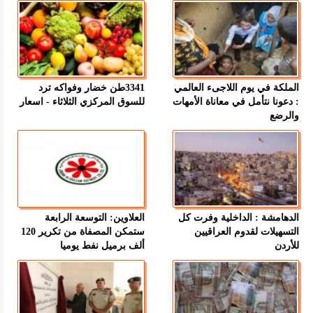
الملكة في يوم اللاجىء العالمي
3341طن خضار وفواكه ترد
: دعونا نتأمل في معاناة الأمهات
للسوق المركزي الثلاثاء - اسعار
والرضع
الدهامشة : الداخلية وفرت كل
العلاوين: التوسعة الرابعة
التسهيلات لقدوم العراقيين
ستمكن المصفاة من تكرير 120
للأردن
ألف برميل نفط يوميا