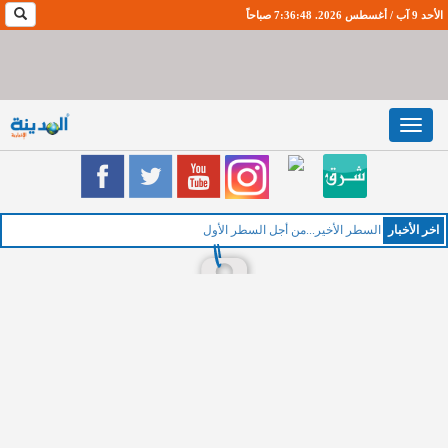
الأحد 9 آب / أغسطس 2026. 7:36:49 صباحاً
Toggle
navigation
اخر اﻷخبار