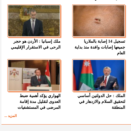
تسجيل 14 إصابة بالملاريا
ملك إسبانيا : الأردن هو حجر
جميعها إصابات وافدة منذ بداية
الرحى في الاستقرار الإقليمي
العام
الملك : حل الدولتين أساسي
الهواري يؤكد أهمية ضبط
لتحقيق السلام والازدهار في
العدوى لتقليل مدة إقامة
المنطقة
المرضى في المستشفيات
المزيد ...