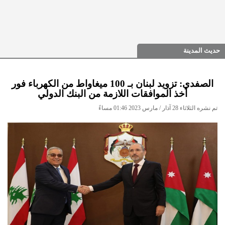
حديث المدينة
الصفدي: تزويد لبنان بـ 100 ميغاواط من الكهرباء فور
أخذ الموافقات اللازمة من البنك الدولي
تم نشره الثلاثاء 28 آذار / مارس 2023 01:46 مساءً