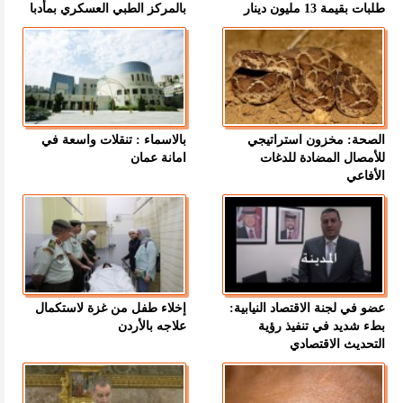
طلبات بقيمة 13 مليون دينار
بالمركز الطبي العسكري بمأدبا
الصحة: مخزون استراتيجي
بالاسماء : تنقلات واسعة في
للأمصال المضادة للدغات
امانة عمان
الأفاعي
عضو في لجنة الاقتصاد النيابية:
إخلاء طفل من غزة لاستكمال
بطء شديد في تنفيذ رؤية
علاجه بالأردن
التحديث الاقتصادي