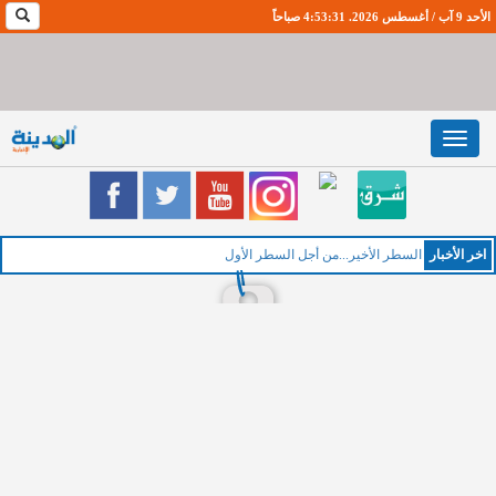
الأحد 9 آب / أغسطس 2026. 4:53:32 صباحاً
Toggle
navigation
اخر اﻷخبار