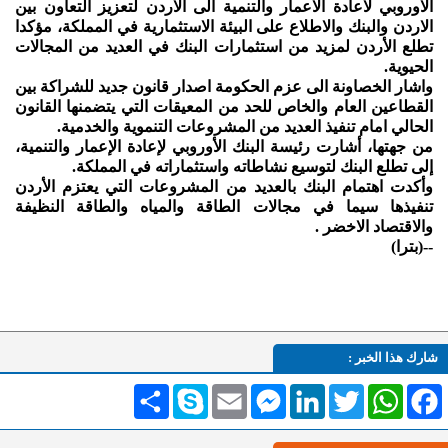
الاوروبي لاعادة الاعمار والتنمية الى الاردن لتعزيز التعاون بين
الاردن والبنك والاطلاع على البيئة الاستثمارية في المملكة، مؤكدا
تطلع الأردن لمزيد من استثمارات البنك في العديد من المجالات
الحيوية.
واشار الخصاونة الى عزم الحكومة اصدار قانون جديد للشراكة بين
القطاعين العام والخاص للحد من المعيقات التي يتضمنها القانون
الحالي امام تنفيذ العديد من المشروعات التنموية والخدمية.
من جهتها، أشارت رئيسة البنك الأوروبي لإعادة الإعمار والتنمية،
إلى تطلع البنك لتوسيع نشاطاته واستثماراته في المملكة.
وأكدت اهتمام البنك بالعديد من المشروعات التي يعتزم الأردن
تنفيذها سيما في مجالات الطاقة والمياه والطاقة النظيفة
والاقتصاد الاخضر .
--(بترا)
شارك هذا الخبر :
Facebook
WhatsApp
Twitter
LinkedIn
Messenger
Email
Skype
انشر