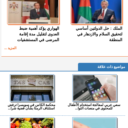
الملك : حل الدولتين أساسي
الهواري يؤكد أهمية ضبط
لتحقيق السلام والازدهار في
العدوى لتقليل مدة إقامة
المنطقة
المرضى في المستشفيات
المزيد ...
مواضيع ذات علاقة
سعي عربي لمعالجة استخدام الأطفال
محكمة الكاس في سويسرا ترفض
للمحتوى في منصات التوا...
استئناف الرمثا بشأن قضية شرا...