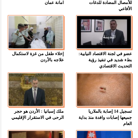
للأمصال المضادة للدغات
امانة عمان
الأفاعي
عضو في لجنة الاقتصاد النيابية:
إخلاء طفل من غزة لاستكمال
بطء شديد في تنفيذ رؤية
علاجه بالأردن
التحديث الاقتصادي
تسجيل 14 إصابة بالملاريا
ملك إسبانيا : الأردن هو حجر
جميعها إصابات وافدة منذ بداية
الرحى في الاستقرار الإقليمي
العام