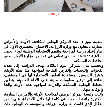
من اللقاء
المدينة نيوز :- عقد المركز الوطني لمكافحة الأوبئة والأمراض
السارية بالتعاون مع وزارة الزراعة، الاجتماع التحضيري الأول في
إطار إعداد دراسة لمراجعة وتقييم الاستجابة الوطنية لوباء الحمى
القلاعية 2022-2023، الذي تفشّى في عدد من مزارع الأبقار ببعض
محافظات المملكة.
وبحسب بيان للمركز اليوم الثلاثاء، تهدف الدراسة إلى تحديد
الفجوات والتحديات والفرص المتاحة لمواجهة مثل هذه الأوبئة،
وتوثيق الدروس المستفادة لتطوير الاستجابة لها في المستقبل،
إضافة إلى توفير معلومات مبينة على الأدلة العلمية، وتطوير
الخطط الوطنية المنسّقة واللازمة لمواجهة هذه الأوبئة والحدّ
والوقاية منها.
وأثنت رئيسة المركز الوطني لمكافحة الأوبئة والأمراض السارية،
الدكتورة رائدة القطب، في كلمة لها خلال الاجتماع، على الدور
الفعّال الذي قامت به وزارة الزراعة والمؤسسات الوطنية ذات