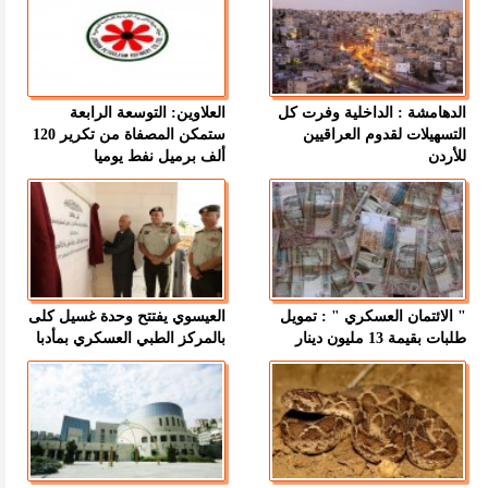
الدهامشة : الداخلية وفرت كل
العلاوين: التوسعة الرابعة
التسهيلات لقدوم العراقيين
ستمكن المصفاة من تكرير 120
للأردن
ألف برميل نفط يوميا
" الائتمان العسكري " : تمويل
العيسوي يفتتح وحدة غسيل كلى
طلبات بقيمة 13 مليون دينار
بالمركز الطبي العسكري بمأدبا