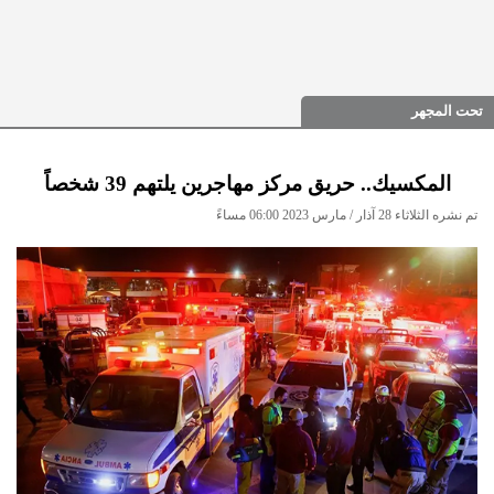
تحت المجهر
المكسيك.. حريق مركز مهاجرين يلتهم 39 شخصاً
تم نشره الثلاثاء 28 آذار / مارس 2023 06:00 مساءً