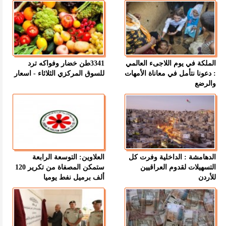
الملكة في يوم اللاجىء العالمي
3341طن خضار وفواكه ترد
: دعونا نتأمل في معاناة الأمهات
للسوق المركزي الثلاثاء - اسعار
والرضع
الدهامشة : الداخلية وفرت كل
العلاوين: التوسعة الرابعة
التسهيلات لقدوم العراقيين
ستمكن المصفاة من تكرير 120
للأردن
ألف برميل نفط يوميا