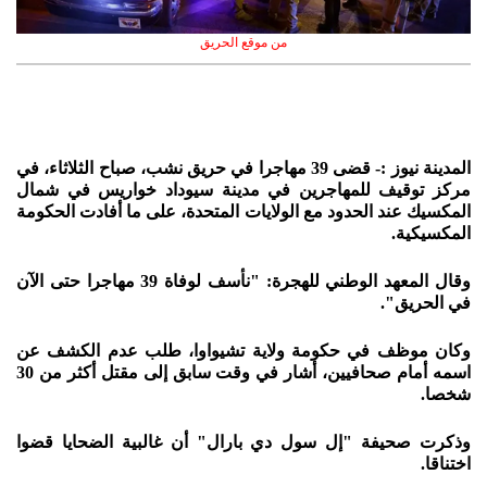
من موقع الحريق
المدينة نيوز :- قضى 39 مهاجرا في حريق نشب، صباح الثلاثاء، في
مركز توقيف للمهاجرين في مدينة سيوداد خواريس في شمال
المكسيك عند الحدود مع الولايات المتحدة، على ما أفادت الحكومة
المكسيكية.
وقال المعهد الوطني للهجرة: "نأسف لوفاة 39 مهاجرا حتى الآن
في الحريق".
وكان موظف في حكومة ولاية تشيواوا، طلب عدم الكشف عن
اسمه أمام صحافيين، أشار في وقت سابق إلى مقتل أكثر من 30
شخصا.
وذكرت صحيفة "إل سول دي بارال" أن غالبية الضحايا قضوا
اختناقا.