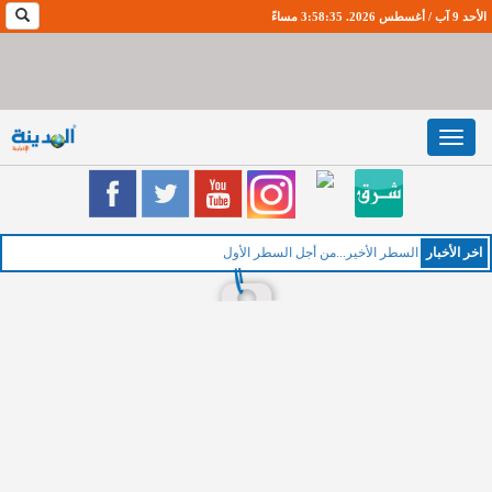
الأحد 9 آب / أغسطس 2026. 3:58:36 مساءً
Toggle
navigation
اخر اﻷخبار
ال