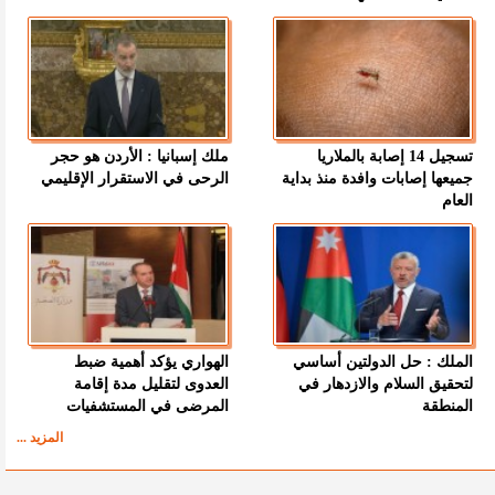
تسجيل 14 إصابة بالملاريا
ملك إسبانيا : الأردن هو حجر
جميعها إصابات وافدة منذ بداية
الرحى في الاستقرار الإقليمي
العام
الملك : حل الدولتين أساسي
الهواري يؤكد أهمية ضبط
لتحقيق السلام والازدهار في
العدوى لتقليل مدة إقامة
المنطقة
المرضى في المستشفيات
المزيد ...