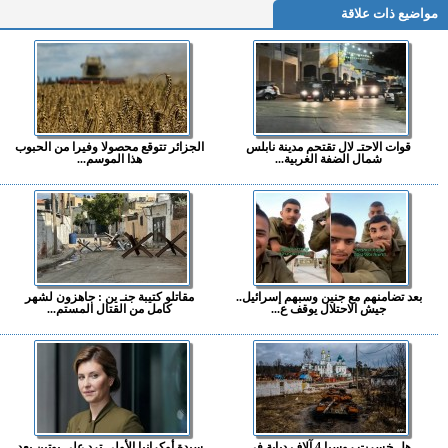
مواضيع ذات علاقة
قوات الاحتـ لال تقتحم مدينة نابلس
الجزائر تتوقع محصولا وفيرا من الحبوب
شمال الضفة الغربية...
هذا الموسم...
بعد تضامنهم مع جنين وسبهم إسرائيل..
مقاتلو كتيبة جنـ ين : جاهزون لشهر
جيش الاحتلال يوقف ع...
كامل من القتال المستم...
هل خسرت روسيا 4 آلاف دبابة في
سيدة أوكرانيا الأولى ترد على بوتين بعد