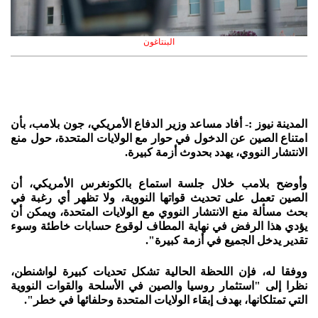
البنتاغون
المدينة نيوز :- أفاد مساعد وزير الدفاع الأمريكي، جون بلامب، بأن
امتناع الصين عن الدخول في حوار مع الولايات المتحدة، حول منع
الانتشار النووي، يهدد بحدوث أزمة كبيرة.
وأوضح بلامب خلال جلسة استماع بالكونغرس الأمريكي، أن
الصين تعمل على تحديث قواتها النووية، ولا تظهر أي رغبة في
بحث مسألة منع الانتشار النووي مع الولايات المتحدة، ويمكن أن
يؤدي هذا الرفض في نهاية المطاف لوقوع حسابات خاطئة وسوء
تقدير يدخل الجميع في أزمة كبيرة".
ووفقا له، فإن اللحظة الحالية تشكل تحديات كبيرة لواشنطن،
نظرا إلى "استثمار روسيا والصين في الأسلحة والقوات النووية
التي تمتلكانها، بهدف إبقاء الولايات المتحدة وحلفائها في خطر".