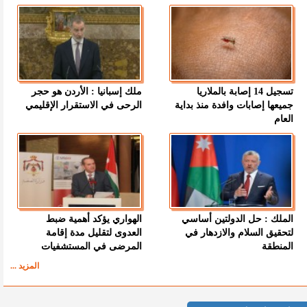
تسجيل 14 إصابة بالملاريا
ملك إسبانيا : الأردن هو حجر
جميعها إصابات وافدة منذ بداية
الرحى في الاستقرار الإقليمي
العام
الملك : حل الدولتين أساسي
الهواري يؤكد أهمية ضبط
لتحقيق السلام والازدهار في
العدوى لتقليل مدة إقامة
المنطقة
المرضى في المستشفيات
المزيد ...