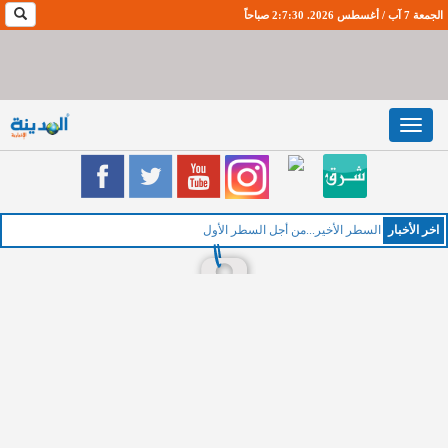
الجمعة 7 آب / أغسطس 2026. 2:7:31 صباحاً
Toggle
navigation
اخر اﻷخبار