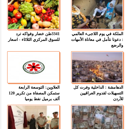
الملكة في يوم اللاجىء العالمي
3341طن خضار وفواكه ترد
: دعونا نتأمل في معاناة الأمهات
للسوق المركزي الثلاثاء - اسعار
والرضع
الدهامشة : الداخلية وفرت كل
العلاوين: التوسعة الرابعة
التسهيلات لقدوم العراقيين
ستمكن المصفاة من تكرير 120
للأردن
ألف برميل نفط يوميا