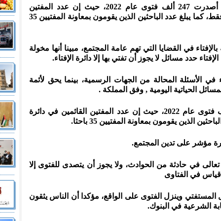
وأضاف الحسنات، الثلاثاء، أن الدائرة أصدرت 247 ألف فتوى عام 2022، حيث إن عدد المفتين
القائمين في دائرة الإفتاء هم 46 مفتيا فقط، كما يبلغ عدد الباحثين الذين يقومون بمعاونة المفتيين 35
بالإفتاء في القضايا التي تهم عامة المجتمع، مبينا أنها مخولة
إفتاء حدد مسائل لا يجوز أن تفتي بها إلا دائرة الإفتاء.
ء في الأسئلة المحالة من الجهات الرسمية، بينما يحق لأئمة
سائل الحياتية اليومية , وفق المملكة .
ولفت إلى أن الدائرة أصدرت 247 ألف فتوى عام 2022، حيث إن عدد المفتين القائمين في دائرة
رة مؤشر على تدين المجتمع.
تعالى في حادثة من الحوادث، ولا يجوز أن يتصدى للفتوى إلا
 قياس في الفتاوى
المستفتي وينزل الفتوى على الواقع، مؤكدا أن الناس يثقون
ابة الشرعية في البنوك.