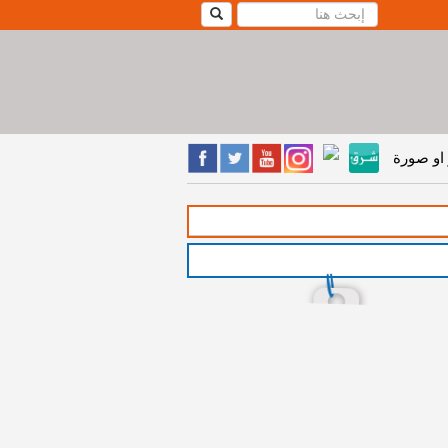
او صورة