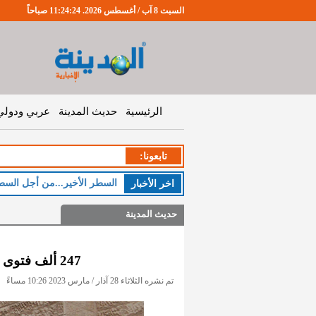
السبت 8 آب / أغسطس 2026. 11:24:25 صباحاً
الرئيسية
حديث المدينة
عربي ودولي
تابعونا:
اخر اﻷخبار
حديث المدينة
247 ألف فتوى صدرت عن دائرة الإفتاء عام 2022
تم نشره الثلاثاء 28 آذار / مارس 2023 10:26 مساءً