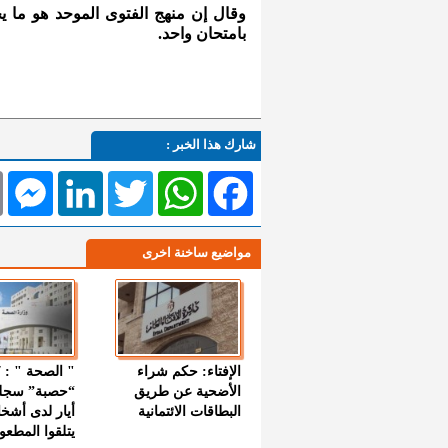
وقال إن منهج الفتوى الموحد هو ما 
بامتحان واحد.
شارك هذا الخبر :
l
Messenger
LinkedIn
Twitter
WhatsApp
Facebook
مواضيع ساخنة اخرى
الإفتاء: حكم شراء
الأضحية عن طريق
“حصبة” سجل
البطاقات الائتمانية
أيار لدى أشخ
يتلقوا المطعو