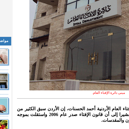
مواضي
مبنى دائرة الإفتاء العام.
إفتاء العام الأردنية أحمد الحسنات، إن الأردن سبق الكثير من
دول العالم حين وضع قانونا للإفتاء، مشيرا إلى أن قانون الإفتاء صدر عام 2006 واستقلت بموجه
ون والمقدسات.