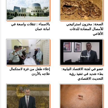
الصحة: مخزون استراتيجي
بالاسماء : تنقلات واسعة في
للأمصال المضادة للدغات
امانة عمان
الأفاعي
عضو في لجنة الاقتصاد النيابية:
إخلاء طفل من غزة لاستكمال
بطء شديد في تنفيذ رؤية
علاجه بالأردن
التحديث الاقتصادي