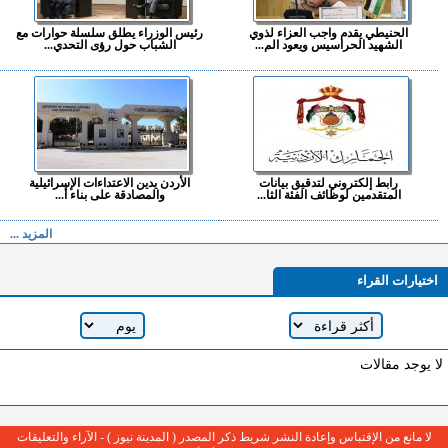
الحنيطي يقدم واجب العزاء لذوي
رئيس الوزراء يطلق سلسلة حوارات مع
الشهيد الحراسيس ويعود الم...
الشباب حول رؤى التحدي...
رابط إلكتروني لتدقيق بيانات
الأردن يدين الاعتداءات الإسرائيلية
المتقدمين لوظائف الفئة الثا...
والمصادقة على بناء أ...
المزيد ...
اختيارات القراء
لا يوجد مقالات
لا مانع من الإقتباس وإعادة النشر شريط ذكر المصدر ( المدينة نيوز ) - الآراء والتعليقات