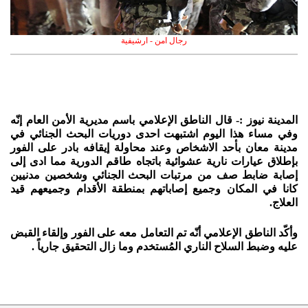
رجال امن - ارشيفية
المدينة نيوز :- قال الناطق الإعلامي باسم مديرية الأمن العام إنّه
وفي مساء هذا اليوم اشتبهت احدى دوريات البحث الجنائي في
مدينة معان بأحد الاشخاص وعند محاولة إيقافه بادر على الفور
بإطلاق عيارات نارية عشوائية باتجاه طاقم الدورية مما ادى إلى
إصابة ضابط صف من مرتبات البحث الجنائي وشخصين مدنيين
كانا في المكان وجميع إصاباتهم بمنطقة الأقدام وجميعهم قيد
العلاج.
وأكّد الناطق الإعلامي أنّه تم التعامل معه على الفور وإلقاء القبض
عليه وضبط السلاح الناري المُستخدم وما زال التحقيق جارياً .