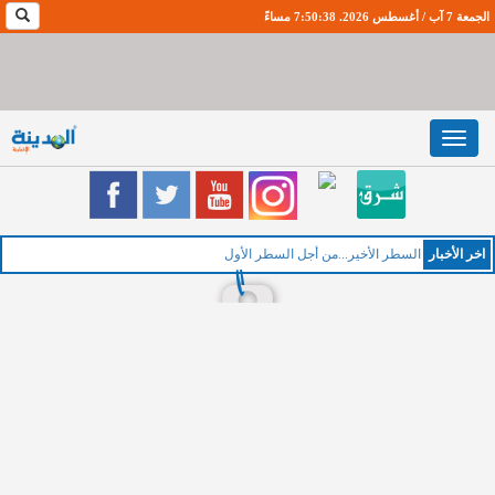
الجمعة 7 آب / أغسطس 2026. 7:50:39 مساءً
Toggle
navigation
اخر اﻷخبار