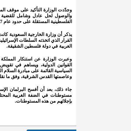
وجدّدت الوزارة التأكيد على موقف المم
والوصول لحل عادل وشامل للقضية ا
الفلسطينية المستقلة على حدود عام 1967م، وعاصمتها القدس الشرقية.
يذكر أن وزارة الخارجية السعودية كانت
القرار الذي اتخذته السلطات الإسرائيل
الغربية في دولة فلسطين الشقيقة.
وعبرت الوزارة عن استنكار المملكة ال
القوانين الدولية، ويساهم في تقويض 
وعاصمتها القدس الشرقية، وفق ما نقل
جاء ذلك، بعد أن أفسح البرلمان الإس
بإجلائهم من هذه المستوطنات.