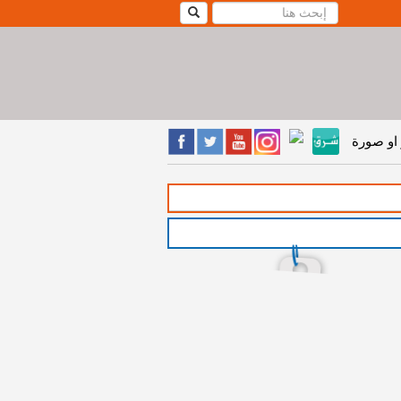
او صورة