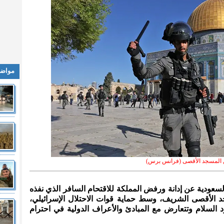
مواضي
المسجد الأقصى (فرانس برس)
السعودية عن إدانة ورفض المملكة للاقتحام السافر الذي نفذه
 الأقصى الشريف، وسط حماية قوات الاحتلال الإسرائيلي،
السلام وتتعارض مع المبادئ والأعراف الدولية في احترام