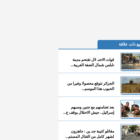
ع ذات علاقة
قوات الاحتـ لال تقتحم مدينة
نابلس شمال الضفة الغربية...
الجزائر تتوقع محصولا وفيرا من
الحبوب هذا الموسم...
بعد تضامنهم مع جنين وسبهم
إسرائيل.. جيش الاحتلال يوقف ع...
مقاتلو كتيبة جنـ ين : جاهزون
لشهر كامل من القتال المستم...