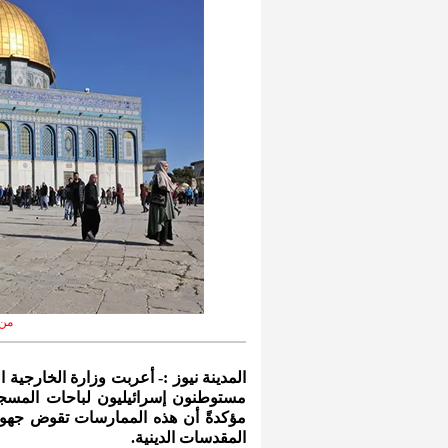
من 
المدينة نيوز :- أعربت وزارة الخارجية 
مستوطنون إسرائيليون لباحات المسجد
مؤكدةً أن هذه الممارسات تقوض جهود 
المقدسات الدينية.