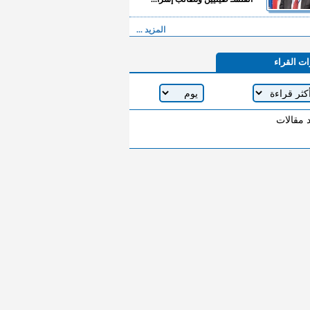
المزيد ...
ات القراء
د مقالات