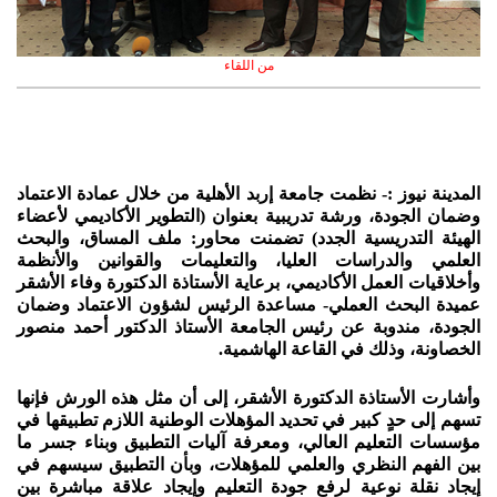
من اللقاء
المدينة نيوز :- نظمت جامعة إربد الأهلية من خلال عمادة الاعتماد
وضمان الجودة، ورشة تدريبية بعنوان (التطوير الأكاديمي لأعضاء
الهيئة التدريسية الجدد) تضمنت محاور: ملف المساق، والبحث
العلمي والدراسات العليا، والتعليمات والقوانين والأنظمة
وأخلاقيات العمل الأكاديمي، برعاية الأستاذة الدكتورة وفاء الأشقر
عميدة البحث العملي- مساعدة الرئيس لشؤون الاعتماد وضمان
الجودة، مندوبة عن رئيس الجامعة الأستاذ الدكتور أحمد منصور
الخصاونة، وذلك في القاعة الهاشمية.
وأشارت الأستاذة الدكتورة الأشقر، إلى أن مثل هذه الورش فإنها
تسهم إلى حدٍ كبير في تحديد المؤهلات الوطنية اللازم تطبيقها في
مؤسسات التعليم العالي، ومعرفة آليات التطبيق وبناء جسر ما
بين الفهم النظري والعلمي للمؤهلات، وبأن التطبيق سيسهم في
إيجاد نقلة نوعية لرفع جودة التعليم وإيجاد علاقة مباشرة بين