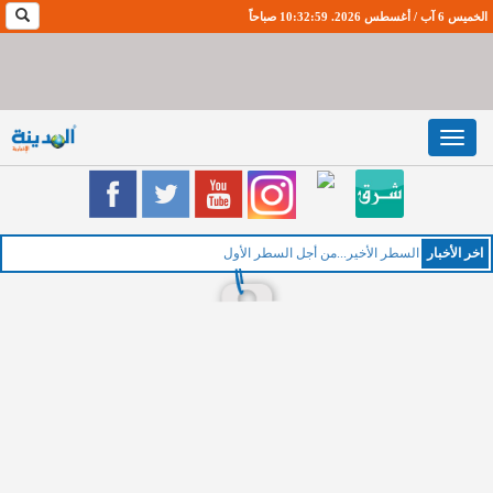
الخميس 6 آب / أغسطس 2026. 10:33:0 صباحاً
Toggle
navigation
اخر اﻷخبار
ا