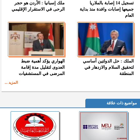
تسجيل 14 إصابة بالملاريا
ملك إسبانيا : الأردن هو حجر
جميعها إصابات وافدة منذ بداية
الرحى في الاستقرار الإقليمي
العام
الملك : حل الدولتين أساسي
الهواري يؤكد أهمية ضبط
لتحقيق السلام والازدهار في
العدوى لتقليل مدة إقامة
المنطقة
المرضى في المستشفيات
المزيد ...
مواضيع ذات علاقة