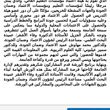
الذي تقوم به هيئة اعتماد مؤسسات التعليم العالي، والذي يمثل
مرجعًا رئيسًا لمؤسسات التعليم ومؤسسات الاعتماد وضمان
الجودة والجهات المشغلة للخريجين، مؤكدًا على أن دور عضو هيئة
التدريس في الحصول على الاعتماد هو دور محوري وأساسي
وعليه مسؤوليات كبيرة لتحسين جودة البرامج والخطط الدراسية
والحصول على الاعتمادات المحلية والدولية مما ينعكس على
سمعة الجامعة وسمعة مخرجاتها بأسواق العمل التي تنتظرهم،
وتوجه بالشكر الجزيل للأستاذة الدكتورة وفاء الأشقر/ عميدة
البحث العلمي- مساعدة الرئيس لشؤون الاعتماد وضمان الجودة،
وللدكتور محمد مهاوش عميد الاعتماد وضمان الجودة، وللدكتور
سمير عيلبوني/ كلية العلوم التربوية، على المعلومات القيمة التي
قدموها للحضور؛ والتي تنمي لديهم مجموعة من المهارات التي
يحتاجونها وينمي المنجز ويرفع من قدرة وكفاءة الجامعة.
وبنهاية برنامج الورشة قدم المشاركون شكرهم وتقديرهم لإدارة
الجامعة لإتاحتها فرصة المشاركة بمثل هذه الورش الهامة لبناء
قدراتهم الأكاديمية، وقامت الأستاذة الدكتورة وفاء الأشقر عميدة
البحث العلمي- مساعدة الرئيس لشؤون الاعتماد وضمان الجودة
بتوزيع الشهادات على المحاضرين والمشاركين في الورشة.