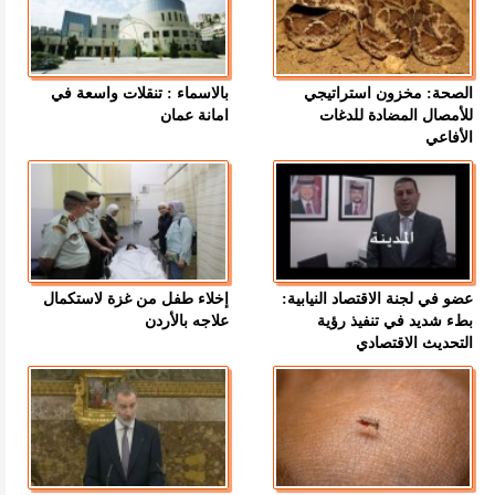
الصحة: مخزون استراتيجي
بالاسماء : تنقلات واسعة في
للأمصال المضادة للدغات
امانة عمان
الأفاعي
عضو في لجنة الاقتصاد النيابية:
إخلاء طفل من غزة لاستكمال
بطء شديد في تنفيذ رؤية
علاجه بالأردن
التحديث الاقتصادي