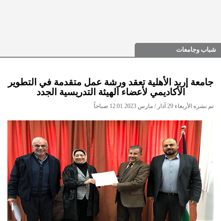
شباب وجامعات
جامعة إربد الأهلية تعقد ورشة عمل متقدمة في التطوير
الأكاديمي لأعضاء الهيئة التدريسية الجدد
تم نشره الأربعاء 29 آذار / مارس 2023 12:01 صباحاً