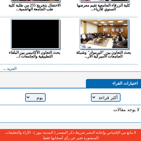
كلية الزرقاء الجامعية تقيم معرضها
الاحتفال بتخريج 255 من طلبة كلية
السنوي للأزياء...
طب الجامعة الهاشمية...
بحث التعاون بين "اليرموك" وشبكة
بحث التعاون الأكاديمي بين البلقاء
الجامعات الأميركية الأر...
التطبيقية والجامعات ا...
المزيد ...
اختيارات القراء
لا يوجد مقالات
لا مانع من الإقتباس وإعادة النشر شريط ذكر المصدر ( المدينة نيوز ) - الآراء والتعليقات
المنشورة تعبر عن رأي أصحابها فقط