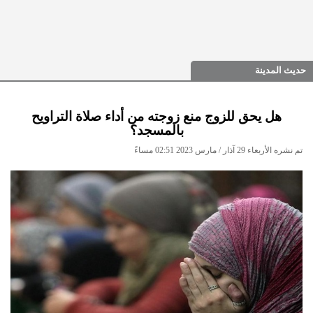
حديث المدينة
هل يحق للزوج منع زوجته من أداء صلاة التراويح
بالمسجد؟
تم نشره الأربعاء 29 آذار / مارس 2023 02:51 مساءً