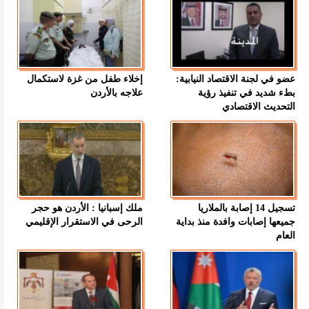
عضو في لجنة الاقتصاد النيابية:
إخلاء طفل من غزة لاستكمال
بطء شديد في تنفيذ رؤية
علاجه بالأردن
التحديث الاقتصادي
تسجيل 14 إصابة بالملاريا
ملك إسبانيا : الأردن هو حجر
جميعها إصابات وافدة منذ بداية
الرحى في الاستقرار الإقليمي
العام