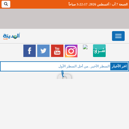
الجمعة 7 آب / أغسطس 2026. 3:22:18 صباحاً
Toggle
navigation
اخر اﻷخبار