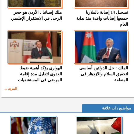
تسجيل 14 إصابة بالملاريا
ملك إسبانيا : الأردن هو حجر
جميعها إصابات وافدة منذ بداية
الرحى في الاستقرار الإقليمي
العام
الملك : حل الدولتين أساسي
الهواري يؤكد أهمية ضبط
لتحقيق السلام والازدهار في
العدوى لتقليل مدة إقامة
المنطقة
المرضى في المستشفيات
المزيد ...
مواضيع ذات علاقة