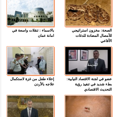
الصحة: مخزون استراتيجي
بالاسماء : تنقلات واسعة في
للأمصال المضادة للدغات
امانة عمان
الأفاعي
عضو في لجنة الاقتصاد النيابية:
إخلاء طفل من غزة لاستكمال
بطء شديد في تنفيذ رؤية
علاجه بالأردن
التحديث الاقتصادي