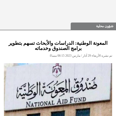
شؤون محلية
المعونة الوطنية: الدراسات والأبحاث تسهم بتطوير
برامج الصندوق وخدماته
تم نشره الأربعاء 29 آذار / مارس 2023 06:15 مساءً