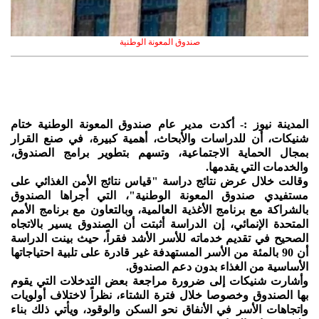
صندوق المعونة الوطنية
المدينة نيوز :- أكدت مدير عام صندوق المعونة الوطنية ختام
شنيكات، أن للدراسات والأبحاث، أهمية كبيرة، في صنع القرار
بمجال الحماية الاجتماعية، وتسهم بتطوير برامج الصندوق،
والخدمات التي يقدمها.
وقالت خلال عرض نتائج دراسة "قياس نتائج الأمن الغذائي على
مستفيدي صندوق المعونة الوطنية"، التي أجراها الصندوق
بالشراكة مع برنامج الأغذية العالمية، وبالتعاون مع برنامج الأمم
المتحدة الإنمائي، إن الدراسة أثبتت أن الصندوق يسير بالاتجاه
الصحيح في تقديم خدماته للأسر الأشد فقراً، حيث بينت الدراسة
أن 90 بالمئة من الأسر المستهدفة غير قادرة على تلبية احتياجاتها
الأساسية من الغذاء بدون دعم الصندوق.
وأشارت شنيكات إلى ضرورة مراجعة بعض التدخلات التي يقوم
بها الصندوق وخصوصا خلال فترة الشتاء، نظراً لاختلاف أولويات
واتجاهات الأسر في الأنفاق نحو السكن والوقود، ويأتي ذلك بناء