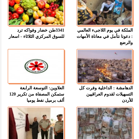
الملكة في يوم اللاجىء العالمي
3341طن خضار وفواكه ترد
: دعونا نتأمل في معاناة الأمهات
للسوق المركزي الثلاثاء - اسعار
والرضع
الدهامشة : الداخلية وفرت كل
العلاوين: التوسعة الرابعة
التسهيلات لقدوم العراقيين
ستمكن المصفاة من تكرير 120
للأردن
ألف برميل نفط يوميا