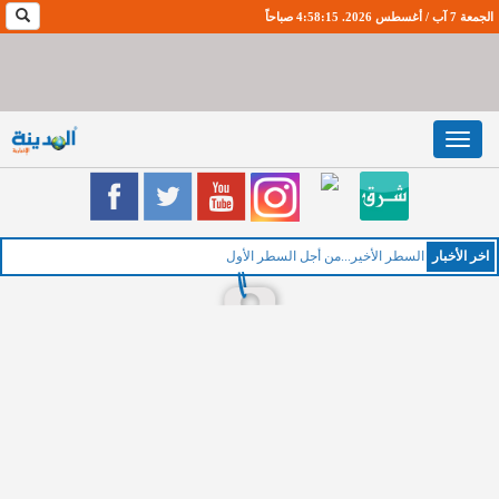
الجمعة 7 آب / أغسطس 2026. 4:58:16 صباحاً
Toggle
navigation
اخر اﻷخبار
ا