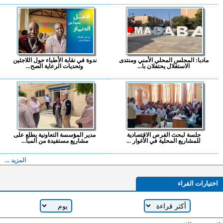
مادبا: المجلس المحلي الأمني ومنتدى
ندوة في نقابة الأطباء حول اللاجئين
الاستقلال يحتفلان با...
وتحديات الرعاية الصح...
جلسة لبحث الفرص الاقتصادية
مدير المؤسسة التعاونية يطلع على
للمشاريع المحلية في الأغوار ...
مشاريع مستفيدة من المبا...
المزيد ...
اختيارات القراء